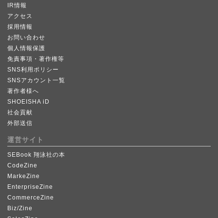
IR情報
アクセス
採用情報
お問い合わせ
個人情報保護
免責事項・著作権等
SNS利用ポリシー
SNSアカウント一覧
著作者様へ
SHOEISHA iD
社会貢献
外部送信
運営サイト
SEBook 翔泳社の本
CodeZine
MarkeZine
EnterpriseZine
CommerceZine
Biz/Zine