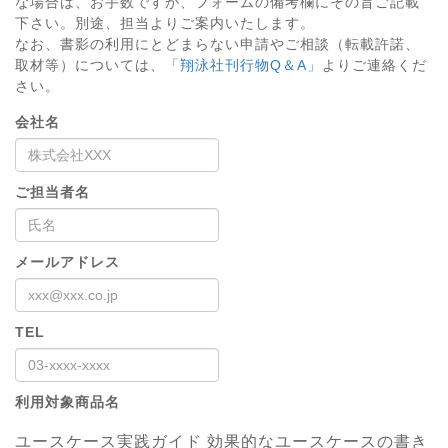
な場合は、お手数ですが、フォームの備考欄にその旨ご記載
下さい。別途、担当よりご案内いたします。
なお、書影の利用にとどまらない申請やご相談（転載許諾、
取材等）については、
「翔泳社刊行物Q＆A」
よりご連絡くだ
さい。
会社名
ご担当者名
メールアドレス
TEL
利用対象商品名
ユースケース実践ガイド 効果的なユースケースの書き