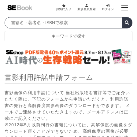
お気に入り
新規会員登録
ログイン
キーワードで探す
書影利用許諾申請フォーム
書影画像の利用申請について 当社出版物を書評等でご紹介い
ただく際に、下記のフォームから申請いただくと、利用許諾
書の発行と高解像度書影画像のダウンロードができます。 メ
ールでご連絡させていただきますので、メールアドレスは正
確にご記入ください。
※2012年5月以前刊行の書籍については、高解像度の画像をダ
ウンロード頂くことができないため、高解像度の画像が必要