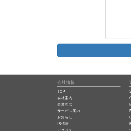
会社情報
TOP
会社案内
企業理念
サービス案内
お知らせ
IR情報
B
アクセス