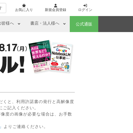
す
お気に入り
新規会員登録
ログイン
の皆様へ
書店・法人様へ
公式通販
だくと、利用許諾書の発行と高解像度
にご記入ください。
解像度の画像が必要な場合は、お手数
」
よりご連絡ください。