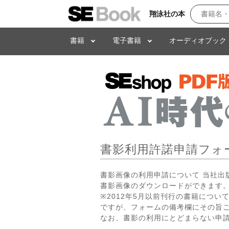
翔泳社の本
書籍
電子書籍
オーディオブック
書影利用許諾申請フォ
書影画像の利用申請について 当社
書影画像のダウンロードができます。
※2012年5月以前刊行の書籍につ
ですが、フォームの備考欄にその旨
なお、書影の利用にとどまらない申