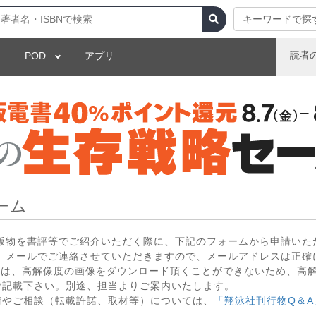
キーワードで探
読者
POD
アプリ
ーム
出版物を書評等でご紹介いただく際に、下記のフォームから申請いた
 メールでご連絡させていただきますので、メールアドレスは正確
いては、高解像度の画像をダウンロード頂くことができないため、高
ご記載下さい。別途、担当よりご案内いたします。
請やご相談（転載許諾、取材等）については、
「翔泳社刊行物Q＆A