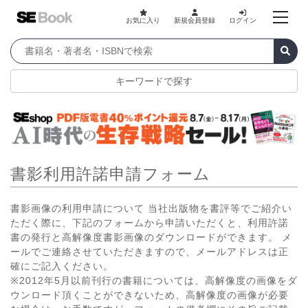
お気に入り
新規会員登録
ログイン
キーワードで探す
書影利用許諾申請フォーム
書影画像の利用申請について 当社出版物を書評等でご紹介い
ただく際に、下記のフォームから申請いただくと、利用許諾
書の発行と高解像度書影画像のダウンロードができます。 メ
ールでご連絡させていただきますので、メールアドレスは正
確にご記入ください。
※2012年5月以前刊行の書籍については、高解像度の画像をダ
ウンロード頂くことができないため、高解像度の画像が必要