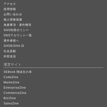
アクセス
採用情報
お問い合わせ
個人情報保護
免責事項・著作権等
SNS利用ポリシー
SNSアカウント一覧
著作者様へ
SHOEISHA iD
社会貢献
外部送信
運営サイト
SEBook 翔泳社の本
CodeZine
MarkeZine
EnterpriseZine
CommerceZine
Biz/Zine
SalesZine