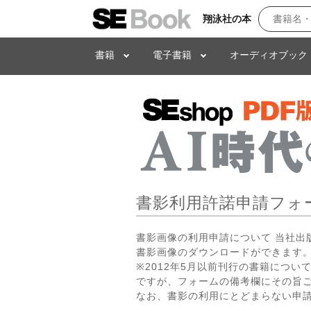
翔泳社の本
書籍
電子書籍
オーディオブック
書影利用許諾申請フォ
書影画像の利用申請について 当社
書影画像のダウンロードができます。
※2012年5月以前刊行の書籍につ
ですが、フォームの備考欄にその旨
なお、書影の利用にとどまらない申