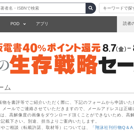
キーワードで探
読者
POD
アプリ
ーム
出版物を書評等でご紹介いただく際に、下記のフォームから申請いた
 メールでご連絡させていただきますので、メールアドレスは正確
いては、高解像度の画像をダウンロード頂くことができないため、高
ご記載下さい。別途、担当よりご案内いたします。
請やご相談（転載許諾、取材等）については、
「翔泳社刊行物Q＆A