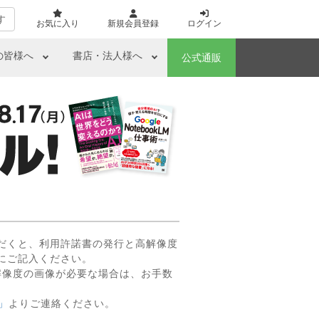
す
お気に入り
新規会員登録
ログイン
の皆様へ
書店・法人様へ
公式通販
だくと、利用許諾書の発行と高解像度
にご記入ください。
解像度の画像が必要な場合は、お手数
」
よりご連絡ください。