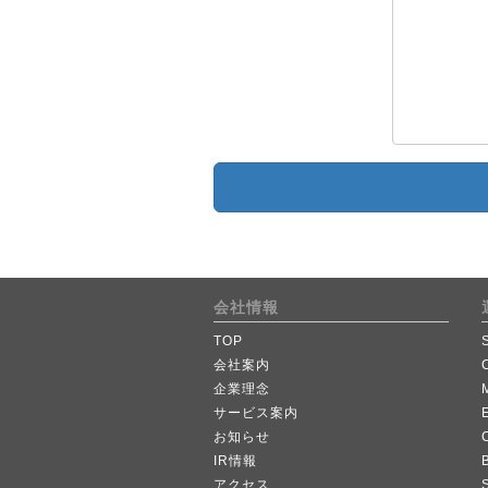
会社情報
TOP
会社案内
企業理念
サービス案内
お知らせ
IR情報
B
アクセス