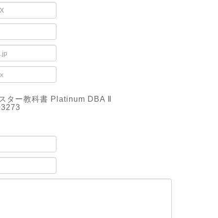
ー教科書 Platinum DBA Ⅱ
03273