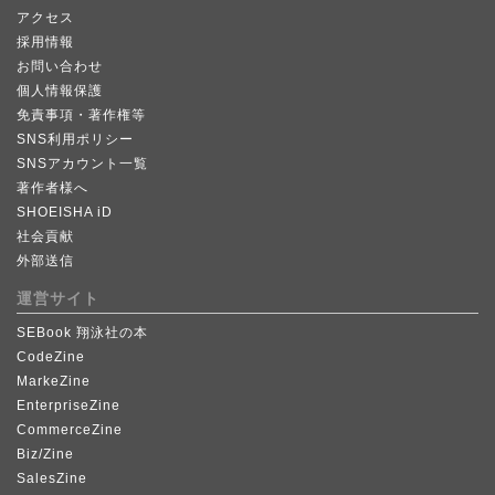
アクセス
採用情報
お問い合わせ
個人情報保護
免責事項・著作権等
SNS利用ポリシー
SNSアカウント一覧
著作者様へ
SHOEISHA iD
社会貢献
外部送信
運営サイト
SEBook 翔泳社の本
CodeZine
MarkeZine
EnterpriseZine
CommerceZine
Biz/Zine
SalesZine