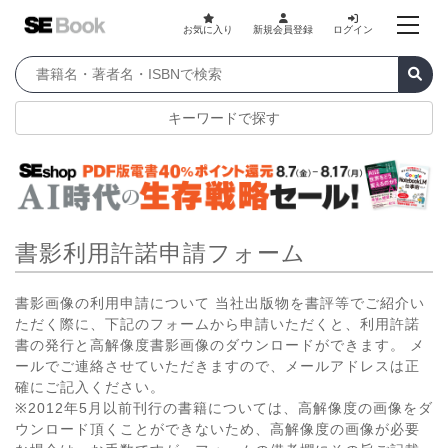
お気に入り
新規会員登録
ログイン
キーワードで探す
書影利用許諾申請フォーム
書影画像の利用申請について 当社出版物を書評等でご紹介い
ただく際に、下記のフォームから申請いただくと、利用許諾
書の発行と高解像度書影画像のダウンロードができます。 メ
ールでご連絡させていただきますので、メールアドレスは正
確にご記入ください。
※2012年5月以前刊行の書籍については、高解像度の画像をダ
ウンロード頂くことができないため、高解像度の画像が必要