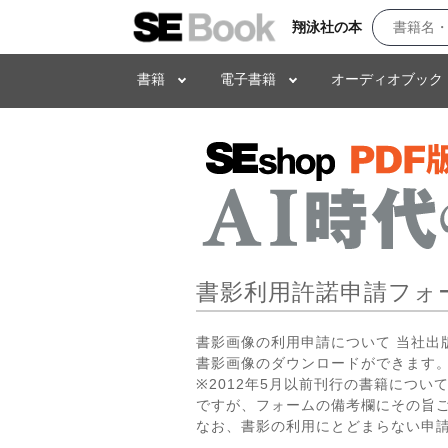
翔泳社の本
書籍
電子書籍
オーディオブック
書影利用許諾申請フォ
書影画像の利用申請について 当社
書影画像のダウンロードができます。
※2012年5月以前刊行の書籍につ
ですが、フォームの備考欄にその旨
なお、書影の利用にとどまらない申