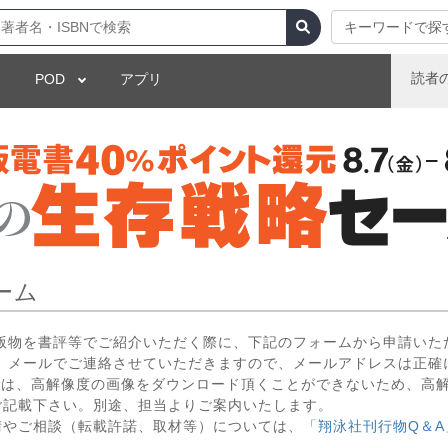
キーワードで探
読者
POD
アプリ
ーム
出版物を書評等でご紹介いただく際に、下記のフォームから申請いた
 メールでご連絡させていただきますので、メールアドレスは正確
いては、高解像度の画像をダウンロード頂くことができないため、高
ご記載下さい。別途、担当よりご案内いたします。
請やご相談（転載許諾、取材等）については、
「翔泳社刊行物Q＆A