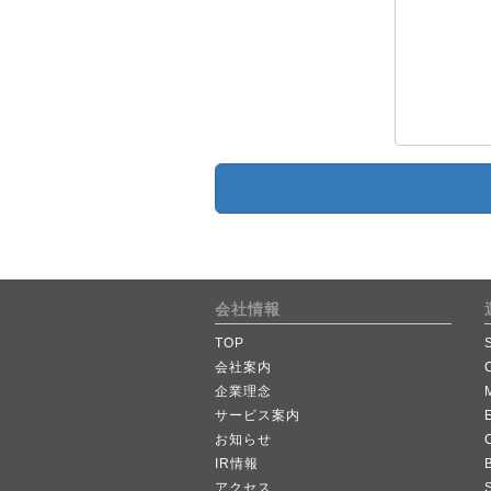
会社情報
TOP
会社案内
企業理念
サービス案内
お知らせ
IR情報
B
アクセス