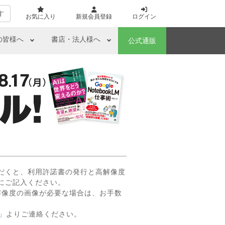
す
お気に入り
新規会員登録
ログイン
の皆様へ
書店・法人様へ
公式通販
だくと、利用許諾書の発行と高解像度
にご記入ください。
解像度の画像が必要な場合は、お手数
」
よりご連絡ください。