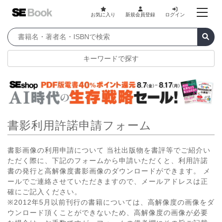
お気に入り
新規会員登録
ログイン
キーワードで探す
書影利用許諾申請フォーム
書影画像の利用申請について 当社出版物を書評等でご紹介い
ただく際に、下記のフォームから申請いただくと、利用許諾
書の発行と高解像度書影画像のダウンロードができます。 メ
ールでご連絡させていただきますので、メールアドレスは正
確にご記入ください。
※2012年5月以前刊行の書籍については、高解像度の画像をダ
ウンロード頂くことができないため、高解像度の画像が必要