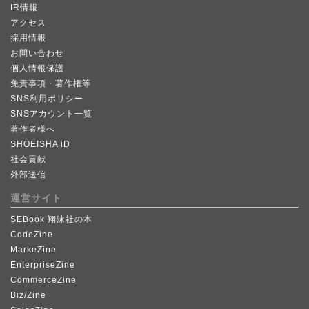
IR情報
アクセス
採用情報
お問い合わせ
個人情報保護
免責事項・著作権等
SNS利用ポリシー
SNSアカウント一覧
著作者様へ
SHOEISHA iD
社会貢献
外部送信
運営サイト
SEBook 翔泳社の本
CodeZine
MarkeZine
EnterpriseZine
CommerceZine
Biz/Zine