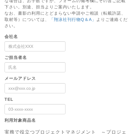
な場合は、お手数ですが、フォームの備考欄にその旨ご記載
下さい。別途、担当よりご案内いたします。
なお、書影の利用にとどまらない申請やご相談（転載許諾、
取材等）については、
「翔泳社刊行物Q＆A」
よりご連絡くだ
さい。
会社名
ご担当者名
メールアドレス
TEL
利用対象商品名
実務で役立つプロジェクトマネジメント ～プロジェ