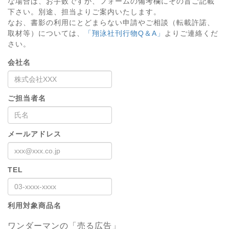
な場合は、お手数ですが、フォームの備考欄にその旨ご記載
下さい。別途、担当よりご案内いたします。
なお、書影の利用にとどまらない申請やご相談（転載許諾、
取材等）については、
「翔泳社刊行物Q＆A」
よりご連絡くだ
さい。
会社名
ご担当者名
メールアドレス
TEL
利用対象商品名
ワンダーマンの「売る広告」