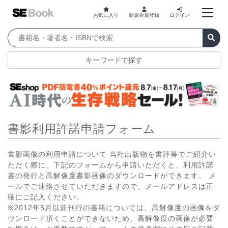
お気に入り
新規会員登録
ログイン
キーワードで探す
書影利用許諾申請フォーム
書影画像の利用申請について 当社出版物を書評等でご紹介い
ただく際に、下記のフォームから申請いただくと、利用許諾
書の発行と高解像度書影画像のダウンロードができます。 メ
ールでご連絡させていただきますので、メールアドレスは正
確にご記入ください。
※2012年5月以前刊行の書籍については、高解像度の画像をダ
ウンロード頂くことができないため、高解像度の画像が必要