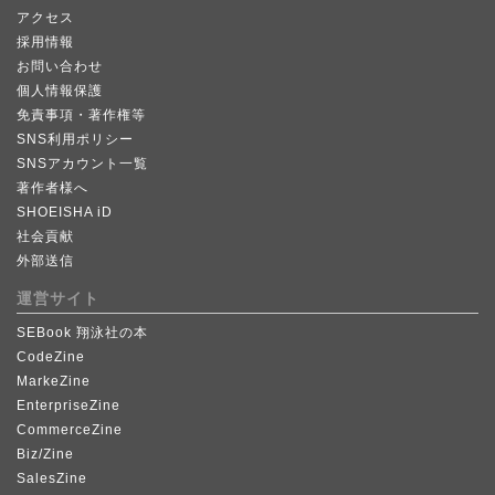
アクセス
採用情報
お問い合わせ
個人情報保護
免責事項・著作権等
SNS利用ポリシー
SNSアカウント一覧
著作者様へ
SHOEISHA iD
社会貢献
外部送信
運営サイト
SEBook 翔泳社の本
CodeZine
MarkeZine
EnterpriseZine
CommerceZine
Biz/Zine
SalesZine