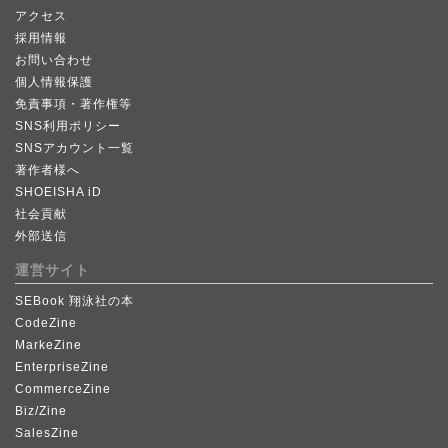
アクセス
採用情報
お問い合わせ
個人情報保護
免責事項・著作権等
SNS利用ポリシー
SNSアカウント一覧
著作者様へ
SHOEISHA iD
社会貢献
外部送信
運営サイト
SEBook 翔泳社の本
CodeZine
MarkeZine
EnterpriseZine
CommerceZine
Biz/Zine
SalesZine