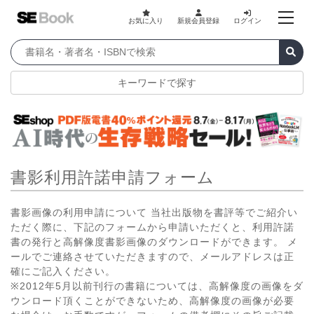
お気に入り
新規会員登録
ログイン
キーワードで探す
書影利用許諾申請フォーム
書影画像の利用申請について 当社出版物を書評等でご紹介い
ただく際に、下記のフォームから申請いただくと、利用許諾
書の発行と高解像度書影画像のダウンロードができます。 メ
ールでご連絡させていただきますので、メールアドレスは正
確にご記入ください。
※2012年5月以前刊行の書籍については、高解像度の画像をダ
ウンロード頂くことができないため、高解像度の画像が必要