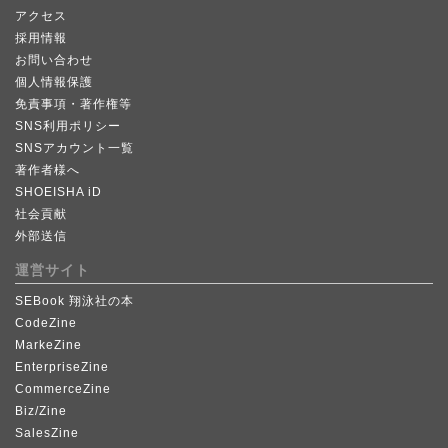
アクセス
採用情報
お問い合わせ
個人情報保護
免責事項・著作権等
SNS利用ポリシー
SNSアカウント一覧
著作者様へ
SHOEISHA iD
社会貢献
外部送信
運営サイト
SEBook 翔泳社の本
CodeZine
MarkeZine
EnterpriseZine
CommerceZine
Biz/Zine
SalesZine