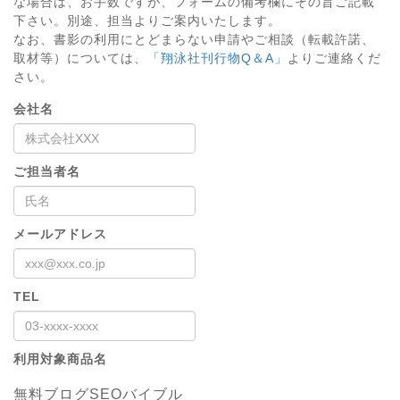
な場合は、お手数ですが、フォームの備考欄にその旨ご記載
下さい。別途、担当よりご案内いたします。
なお、書影の利用にとどまらない申請やご相談（転載許諾、
取材等）については、
「翔泳社刊行物Q＆A」
よりご連絡くだ
さい。
会社名
ご担当者名
メールアドレス
TEL
利用対象商品名
無料ブログSEOバイブル