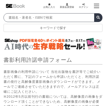
お気に入り
新規会員登録
ログイン
キーワードで探す
書影利用許諾申請フォーム
書影画像の利用申請について 当社出版物を書評等でご紹介い
ただく際に、下記のフォームから申請いただくと、利用許諾
書の発行と高解像度書影画像のダウンロードができます。 メ
ールでご連絡させていただきますので、メールアドレスは正
確にご記入ください。
※2012年5月以前刊行の書籍については、高解像度の画像をダ
ウンロード頂くことができないため、高解像度の画像が必要