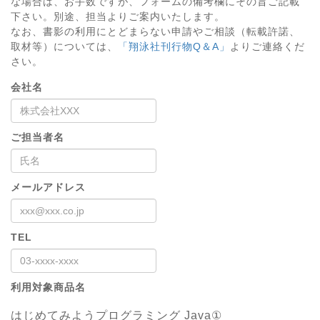
な場合は、お手数ですが、フォームの備考欄にその旨ご記載
下さい。別途、担当よりご案内いたします。
なお、書影の利用にとどまらない申請やご相談（転載許諾、
取材等）については、
「翔泳社刊行物Q＆A」
よりご連絡くだ
さい。
会社名
ご担当者名
メールアドレス
TEL
利用対象商品名
はじめてみようプログラミング Java①