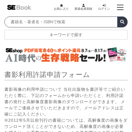
お気に入り
新規会員登録
ログイン
キーワードで探す
書影利用許諾申請フォーム
書影画像の利用申請について 当社出版物を書評等でご紹介い
ただく際に、下記のフォームから申請いただくと、利用許諾
書の発行と高解像度書影画像のダウンロードができます。 メ
ールでご連絡させていただきますので、メールアドレスは正
確にご記入ください。
※2012年5月以前刊行の書籍については、高解像度の画像をダ
ウンロード頂くことができないため、高解像度の画像が必要