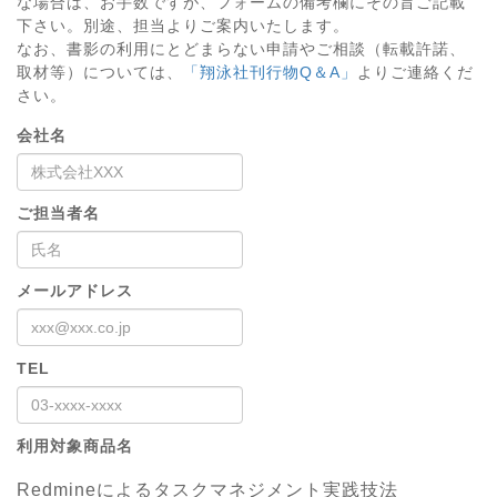
な場合は、お手数ですが、フォームの備考欄にその旨ご記載
下さい。別途、担当よりご案内いたします。
なお、書影の利用にとどまらない申請やご相談（転載許諾、
取材等）については、
「翔泳社刊行物Q＆A」
よりご連絡くだ
さい。
会社名
ご担当者名
メールアドレス
TEL
利用対象商品名
Redmineによるタスクマネジメント実践技法