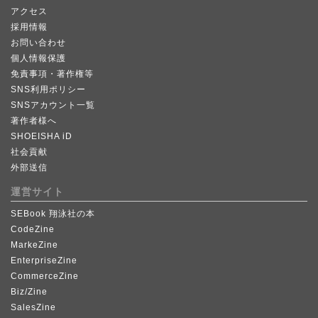
アクセス
採用情報
お問い合わせ
個人情報保護
免責事項・著作権等
SNS利用ポリシー
SNSアカウント一覧
著作者様へ
SHOEISHA iD
社会貢献
外部送信
運営サイト
SEBook 翔泳社の本
CodeZine
MarkeZine
EnterpriseZine
CommerceZine
Biz/Zine
SalesZine