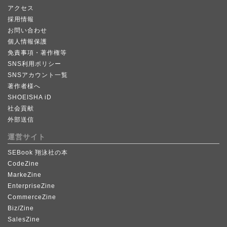
アクセス
採用情報
お問い合わせ
個人情報保護
免責事項・著作権等
SNS利用ポリシー
SNSアカウント一覧
著作者様へ
SHOEISHA iD
社会貢献
外部送信
運営サイト
SEBook 翔泳社の本
CodeZine
MarkeZine
EnterpriseZine
CommerceZine
Biz/Zine
SalesZine