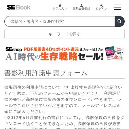
お気に入り
新規会員登録
ログイン
キーワードで探す
書影利用許諾申請フォーム
書影画像の利用申請について 当社出版物を書評等でご紹介い
ただく際に、下記のフォームから申請いただくと、利用許諾
書の発行と高解像度書影画像のダウンロードができます。 メ
ールでご連絡させていただきますので、メールアドレスは正
確にご記入ください。
※2012年5月以前刊行の書籍については、高解像度の画像をダ
ウンロード頂くことができないため、高解像度の画像が必要