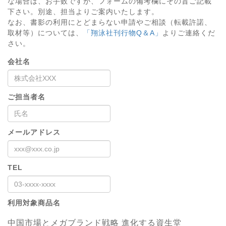
な場合は、お手数ですが、フォームの備考欄にその旨ご記載
下さい。別途、担当よりご案内いたします。
なお、書影の利用にとどまらない申請やご相談（転載許諾、
取材等）については、
「翔泳社刊行物Q＆A」
よりご連絡くだ
さい。
会社名
ご担当者名
メールアドレス
TEL
利用対象商品名
中国市場とメガブランド戦略 進化する資生堂