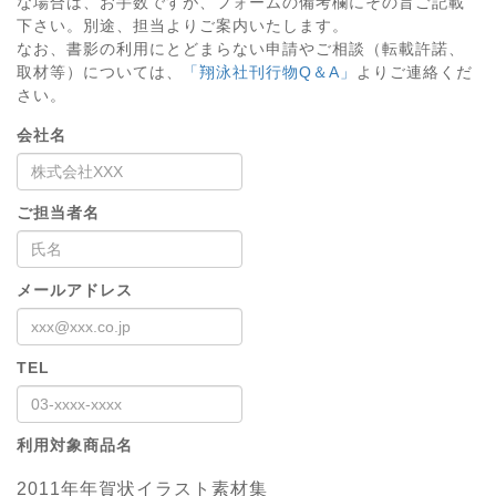
な場合は、お手数ですが、フォームの備考欄にその旨ご記載
下さい。別途、担当よりご案内いたします。
なお、書影の利用にとどまらない申請やご相談（転載許諾、
取材等）については、
「翔泳社刊行物Q＆A」
よりご連絡くだ
さい。
会社名
ご担当者名
メールアドレス
TEL
利用対象商品名
2011年年賀状イラスト素材集