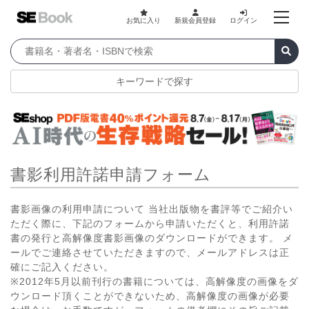
お気に入り
新規会員登録
ログイン
キーワードで探す
書影利用許諾申請フォーム
書影画像の利用申請について 当社出版物を書評等でご紹介い
ただく際に、下記のフォームから申請いただくと、利用許諾
書の発行と高解像度書影画像のダウンロードができます。 メ
ールでご連絡させていただきますので、メールアドレスは正
確にご記入ください。
※2012年5月以前刊行の書籍については、高解像度の画像をダ
ウンロード頂くことができないため、高解像度の画像が必要