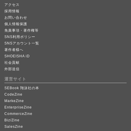
アクセス
採用情報
お問い合わせ
個人情報保護
免責事項・著作権等
SNS利用ポリシー
SNSアカウント一覧
著作者様へ
SHOEISHA iD
社会貢献
外部送信
運営サイト
SEBook 翔泳社の本
CodeZine
MarkeZine
EnterpriseZine
CommerceZine
Biz/Zine
SalesZine