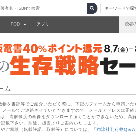
キーワードで探
読者
POD
アプリ
ーム
出版物を書評等でご紹介いただく際に、下記のフォームから申請いた
 メールでご連絡させていただきますので、メールアドレスは正確
いては、高解像度の画像をダウンロード頂くことができないため、高
ご記載下さい。別途、担当よりご案内いたします。
請やご相談（転載許諾、取材等）については、
「翔泳社刊行物Q＆A