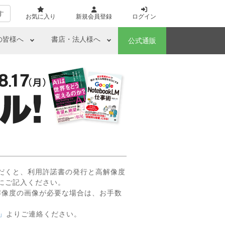
す
お気に入り
新規会員登録
ログイン
の皆様へ
書店・法人様へ
公式通販
だくと、利用許諾書の発行と高解像度
にご記入ください。
解像度の画像が必要な場合は、お手数
」
よりご連絡ください。