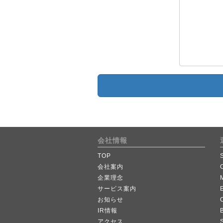
会社情報
TOP
会社案内
企業理念
サービス案内
お知らせ
IR情報
B
アクセス