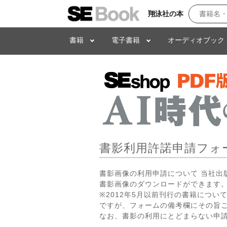
翔泳社の本
書籍
電子書籍
オーディオブック
書影利用許諾申請フォ
書影画像の利用申請について 当社
書影画像のダウンロードができます。
※2012年5月以前刊行の書籍につ
ですが、フォームの備考欄にその旨
なお、書影の利用にとどまらない申