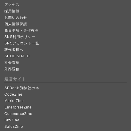
アクセス
採用情報
お問い合わせ
個人情報保護
免責事項・著作権等
SNS利用ポリシー
SNSアカウント一覧
著作者様へ
SHOEISHA iD
社会貢献
外部送信
運営サイト
SEBook 翔泳社の本
CodeZine
MarkeZine
EnterpriseZine
CommerceZine
Biz/Zine
SalesZine