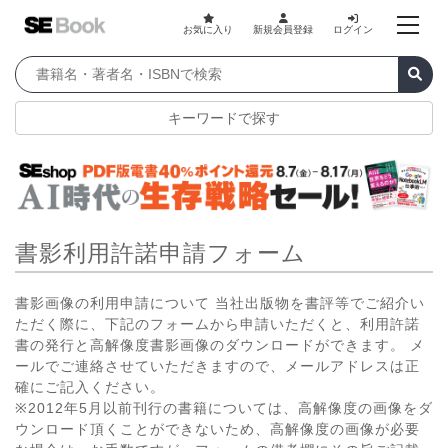
お気に入り
新規会員登録
ログイン
キーワードで探す
書影利用許諾申請フォーム
書影画像の利用申請について 当社出版物を書評等でご紹介い
ただく際に、下記のフォームから申請いただくと、利用許諾
書の発行と高解像度書影画像のダウンロードができます。 メ
ールでご連絡させていただきますので、メールアドレスは正
確にご記入ください。
※2012年5月以前刊行の書籍については、高解像度の画像をダ
ウンロード頂くことができないため、高解像度の画像が必要