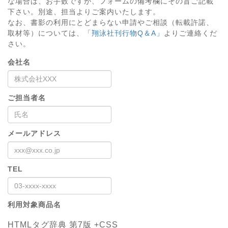
な場合は、お手数ですが、フォームの備考欄にその旨ご記載
下さい。別途、担当よりご案内いたします。
なお、書影の利用にとどまらない申請やご相談（転載許諾、
取材等）については、
「翔泳社刊行物Q＆A」
よりご連絡くだ
さい。
会社名
ご担当者名
メールアドレス
TEL
利用対象商品名
HTMLタグ辞典 第7版 +CSS