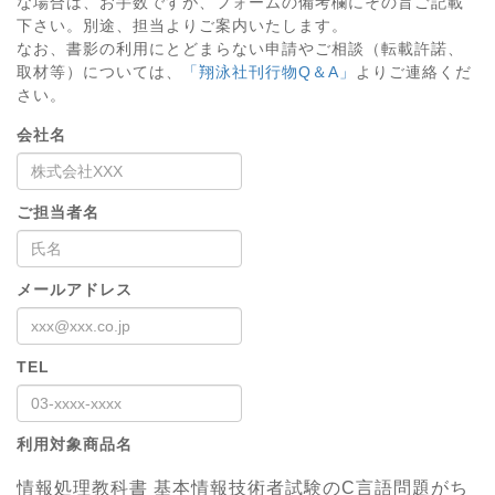
な場合は、お手数ですが、フォームの備考欄にその旨ご記載
下さい。別途、担当よりご案内いたします。
なお、書影の利用にとどまらない申請やご相談（転載許諾、
取材等）については、
「翔泳社刊行物Q＆A」
よりご連絡くだ
さい。
会社名
ご担当者名
メールアドレス
TEL
利用対象商品名
情報処理教科書 基本情報技術者試験のC言語問題がち