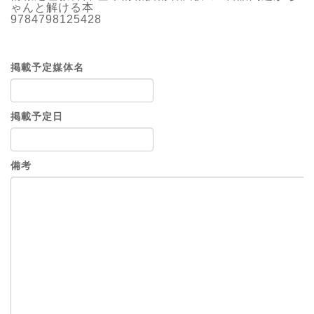
ゃんと解ける本
9784798125428
掲載予定媒体名
掲載予定日
備考