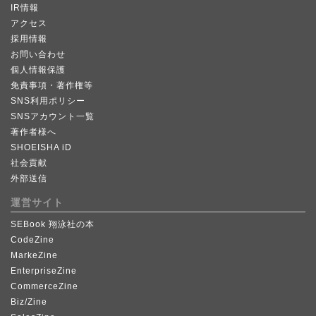
IR情報
アクセス
採用情報
お問い合わせ
個人情報保護
免責事項・著作権等
SNS利用ポリシー
SNSアカウント一覧
著作者様へ
SHOEISHA iD
社会貢献
外部送信
運営サイト
SEBook 翔泳社の本
CodeZine
MarkeZine
EnterpriseZine
CommerceZine
Biz/Zine