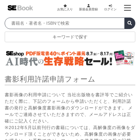
お気に入り
新規会員登録
ログイン
キーワードで探す
書影利用許諾申請フォーム
書影画像の利用申請について 当社出版物を書評等でご紹介い
ただく際に、下記のフォームから申請いただくと、利用許諾
書の発行と高解像度書影画像のダウンロードができます。 メ
ールでご連絡させていただきますので、メールアドレスは正
確にご記入ください。
※2012年5月以前刊行の書籍については、高解像度の画像をダ
ウンロード頂くことができないため、高解像度の画像が必要