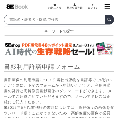
お気に入り
新規会員登録
ログイン
キーワードで探す
書影利用許諾申請フォーム
書影画像の利用申請について 当社出版物を書評等でご紹介い
ただく際に、下記のフォームから申請いただくと、利用許諾
書の発行と高解像度書影画像のダウンロードができます。 メ
ールでご連絡させていただきますので、メールアドレスは正
確にご記入ください。
※2012年5月以前刊行の書籍については、高解像度の画像をダ
ウンロード頂くことができないため、高解像度の画像が必要