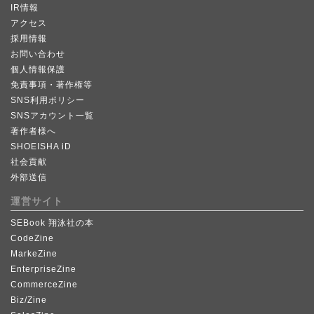
IR情報
アクセス
採用情報
お問い合わせ
個人情報保護
免責事項・著作権等
SNS利用ポリシー
SNSアカウント一覧
著作者様へ
SHOEISHA iD
社会貢献
外部送信
運営サイト
SEBook 翔泳社の本
CodeZine
MarkeZine
EnterpriseZine
CommerceZine
Biz/Zine