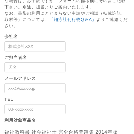
な場合は、お手数ですが、フォームの備考欄にその旨ご記載
下さい。別途、担当よりご案内いたします。
なお、書影の利用にとどまらない申請やご相談（転載許諾、
取材等）については、
「翔泳社刊行物Q＆A」
よりご連絡くだ
さい。
会社名
ご担当者名
メールアドレス
TEL
利用対象商品名
福祉教科書 社会福祉士 完全合格問題集 2014年版