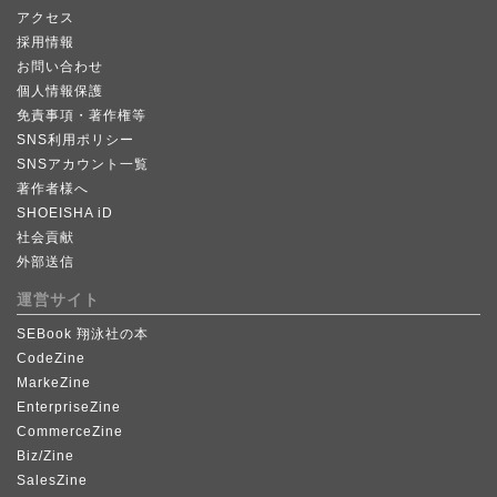
アクセス
採用情報
お問い合わせ
個人情報保護
免責事項・著作権等
SNS利用ポリシー
SNSアカウント一覧
著作者様へ
SHOEISHA iD
社会貢献
外部送信
運営サイト
SEBook 翔泳社の本
CodeZine
MarkeZine
EnterpriseZine
CommerceZine
Biz/Zine
SalesZine