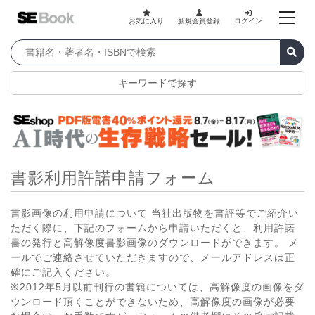
お気に入り
新規会員登録
ログイン
キーワードで探す
書影利用許諾申請フォーム
書影画像の利用申請について 当社出版物を書評等でご紹介い
ただく際に、下記のフォームから申請いただくと、利用許諾
書の発行と高解像度書影画像のダウンロードができます。 メ
ールでご連絡させていただきますので、メールアドレスは正
確にご記入ください。
※2012年5月以前刊行の書籍については、高解像度の画像をダ
ウンロード頂くことができないため、高解像度の画像が必要