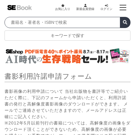
お気に入り
新規会員登録
ログイン
キーワードで探す
書影利用許諾申請フォーム
書影画像の利用申請について 当社出版物を書評等でご紹介い
ただく際に、下記のフォームから申請いただくと、利用許諾
書の発行と高解像度書影画像のダウンロードができます。 メ
ールでご連絡させていただきますので、メールアドレスは正
確にご記入ください。
※2012年5月以前刊行の書籍については、高解像度の画像をダ
ウンロード頂くことができないため、高解像度の画像が必要