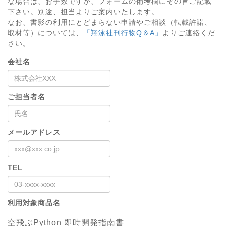
な場合は、お手数ですが、フォームの備考欄にその旨ご記載
下さい。別途、担当よりご案内いたします。
なお、書影の利用にとどまらない申請やご相談（転載許諾、
取材等）については、
「翔泳社刊行物Q＆A」
よりご連絡くだ
さい。
会社名
ご担当者名
メールアドレス
TEL
利用対象商品名
空飛ぶPython 即時開発指南書