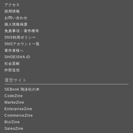
アクセス
採用情報
お問い合わせ
個人情報保護
免責事項・著作権等
SNS利用ポリシー
SNSアカウント一覧
著作者様へ
SHOEISHA iD
社会貢献
外部送信
運営サイト
SEBook 翔泳社の本
CodeZine
MarkeZine
EnterpriseZine
CommerceZine
Biz/Zine
SalesZine