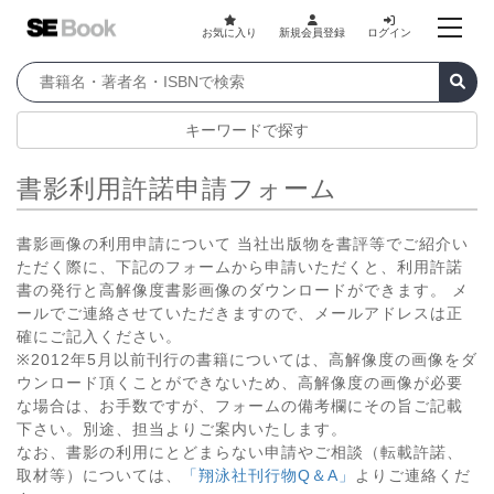
お気に入り
新規会員登録
ログイン
キーワードで探す
書影利用許諾申請フォーム
書影画像の利用申請について 当社出版物を書評等でご紹介い
ただく際に、下記のフォームから申請いただくと、利用許諾
書の発行と高解像度書影画像のダウンロードができます。 メ
ールでご連絡させていただきますので、メールアドレスは正
確にご記入ください。
※2012年5月以前刊行の書籍については、高解像度の画像をダ
ウンロード頂くことができないため、高解像度の画像が必要
な場合は、お手数ですが、フォームの備考欄にその旨ご記載
下さい。別途、担当よりご案内いたします。
なお、書影の利用にとどまらない申請やご相談（転載許諾、
取材等）については、
「翔泳社刊行物Q＆A」
よりご連絡くだ