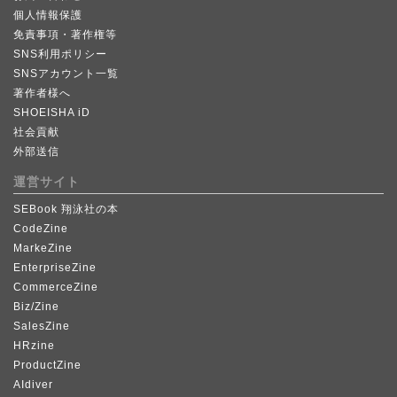
個人情報保護
免責事項・著作権等
SNS利用ポリシー
SNSアカウント一覧
著作者様へ
SHOEISHA iD
社会貢献
外部送信
運営サイト
SEBook 翔泳社の本
CodeZine
MarkeZine
EnterpriseZine
CommerceZine
Biz/Zine
SalesZine
HRzine
ProductZine
AIdiver