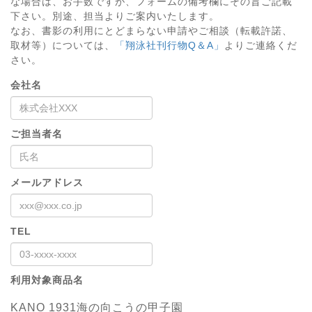
な場合は、お手数ですが、フォームの備考欄にその旨ご記載
下さい。別途、担当よりご案内いたします。
なお、書影の利用にとどまらない申請やご相談（転載許諾、
取材等）については、
「翔泳社刊行物Q＆A」
よりご連絡くだ
さい。
会社名
ご担当者名
メールアドレス
TEL
利用対象商品名
KANO 1931海の向こうの甲子園