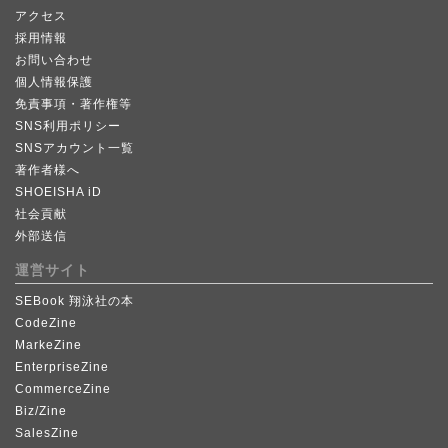
アクセス
採用情報
お問い合わせ
個人情報保護
免責事項・著作権等
SNS利用ポリシー
SNSアカウント一覧
著作者様へ
SHOEISHA iD
社会貢献
外部送信
運営サイト
SEBook 翔泳社の本
CodeZine
MarkeZine
EnterpriseZine
CommerceZine
Biz/Zine
SalesZine