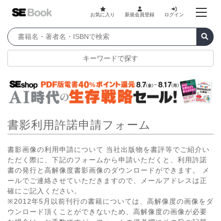
お気に入り
新規会員登録
ログイン
キーワードで探す
書影利用許諾申請フォーム
書影画像の利用申請について 当社出版物を書評等でご紹介い
ただく際に、下記のフォームから申請いただくと、利用許諾
書の発行と高解像度書影画像のダウンロードができます。 メ
ールでご連絡させていただきますので、メールアドレスは正
確にご記入ください。
※2012年5月以前刊行の書籍については、高解像度の画像をダ
ウンロード頂くことができないため、高解像度の画像が必要