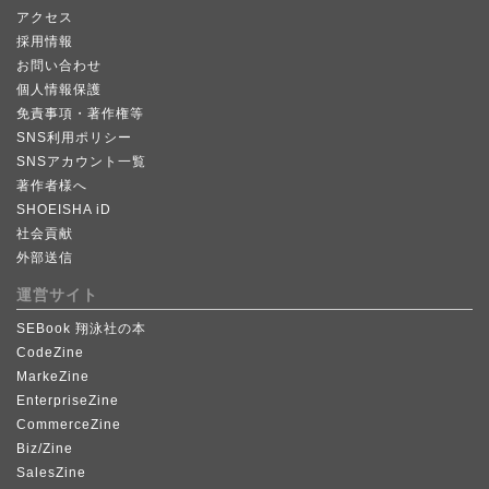
アクセス
採用情報
お問い合わせ
個人情報保護
免責事項・著作権等
SNS利用ポリシー
SNSアカウント一覧
著作者様へ
SHOEISHA iD
社会貢献
外部送信
運営サイト
SEBook 翔泳社の本
CodeZine
MarkeZine
EnterpriseZine
CommerceZine
Biz/Zine
SalesZine