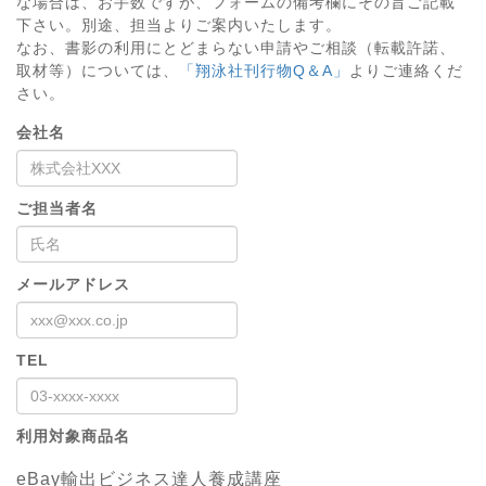
な場合は、お手数ですが、フォームの備考欄にその旨ご記載
下さい。別途、担当よりご案内いたします。
なお、書影の利用にとどまらない申請やご相談（転載許諾、
取材等）については、
「翔泳社刊行物Q＆A」
よりご連絡くだ
さい。
会社名
ご担当者名
メールアドレス
TEL
利用対象商品名
eBay輸出ビジネス達人養成講座