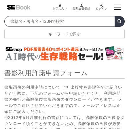
お気に入り
新規会員登録
ログイン
キーワードで探す
書影利用許諾申請フォーム
書影画像の利用申請について 当社出版物を書評等でご紹介い
ただく際に、下記のフォームから申請いただくと、利用許諾
書の発行と高解像度書影画像のダウンロードができます。 メ
ールでご連絡させていただきますので、メールアドレスは正
確にご記入ください。
※2012年5月以前刊行の書籍については、高解像度の画像をダ
ウンロード頂くことができないため、高解像度の画像が必要