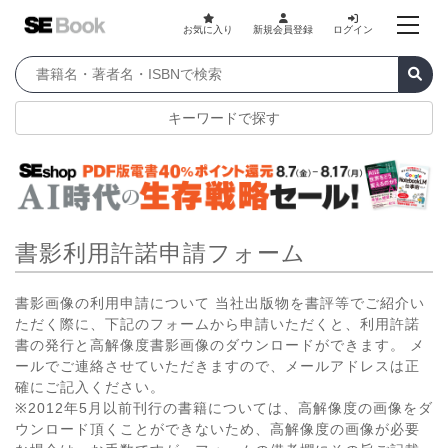
お気に入り
新規会員登録
ログイン
キーワードで探す
書影利用許諾申請フォーム
書影画像の利用申請について 当社出版物を書評等でご紹介い
ただく際に、下記のフォームから申請いただくと、利用許諾
書の発行と高解像度書影画像のダウンロードができます。 メ
ールでご連絡させていただきますので、メールアドレスは正
確にご記入ください。
※2012年5月以前刊行の書籍については、高解像度の画像をダ
ウンロード頂くことができないため、高解像度の画像が必要