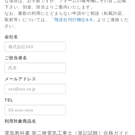
な場合は、お手数ですが、フォームの備考欄にその旨ご記載
下さい。別途、担当よりご案内いたします。
なお、書影の利用にとどまらない申請やご相談（転載許諾、
取材等）については、
「翔泳社刊行物Q＆A」
よりご連絡くだ
さい。
会社名
ご担当者名
メールアドレス
TEL
利用対象商品名
電気教科書 第二種電気工事士［筆記試験］合格ガイド