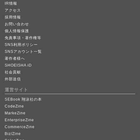
IR情報
アクセス
採用情報
お問い合わせ
個人情報保護
免責事項・著作権等
SNS利用ポリシー
SNSアカウント一覧
著作者様へ
SHOEISHA iD
社会貢献
外部送信
運営サイト
SEBook 翔泳社の本
CodeZine
MarkeZine
EnterpriseZine
CommerceZine
Biz/Zine