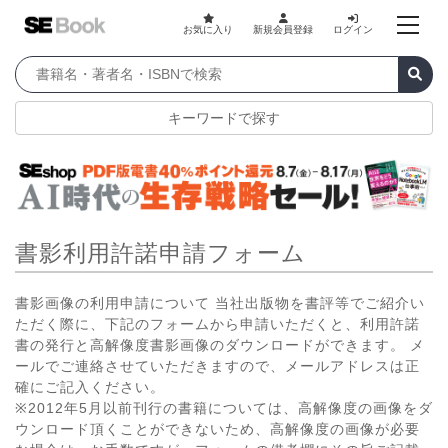
お気に入り
新規会員登録
ログイン
キーワードで探す
書影利用許諾申請フォーム
書影画像の利用申請について 当社出版物を書評等でご紹介い
ただく際に、下記のフォームから申請いただくと、利用許諾
書の発行と高解像度書影画像のダウンロードができます。 メ
ールでご連絡させていただきますので、メールアドレスは正
確にご記入ください。
※2012年5月以前刊行の書籍については、高解像度の画像をダ
ウンロード頂くことができないため、高解像度の画像が必要