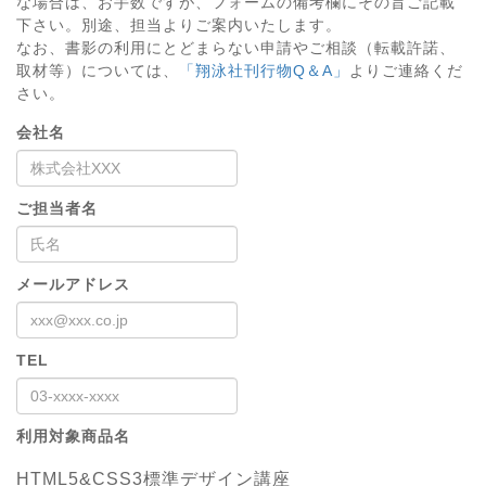
な場合は、お手数ですが、フォームの備考欄にその旨ご記載
下さい。別途、担当よりご案内いたします。
なお、書影の利用にとどまらない申請やご相談（転載許諾、
取材等）については、
「翔泳社刊行物Q＆A」
よりご連絡くだ
さい。
会社名
ご担当者名
メールアドレス
TEL
利用対象商品名
HTML5&CSS3標準デザイン講座