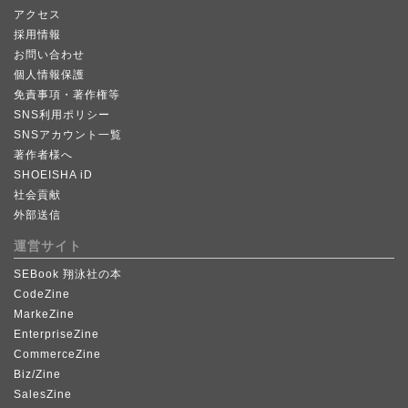
アクセス
採用情報
お問い合わせ
個人情報保護
免責事項・著作権等
SNS利用ポリシー
SNSアカウント一覧
著作者様へ
SHOEISHA iD
社会貢献
外部送信
運営サイト
SEBook 翔泳社の本
CodeZine
MarkeZine
EnterpriseZine
CommerceZine
Biz/Zine
SalesZine