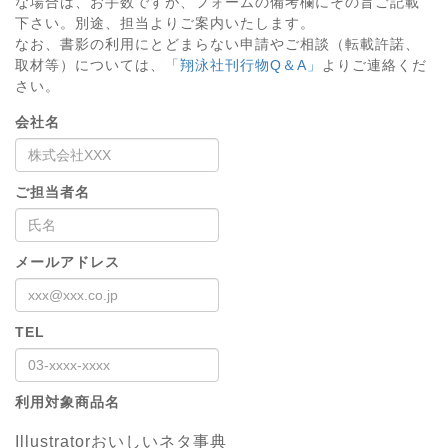
な場合は、お手数ですが、フォームの備考欄にその旨ご記載
下さい。別途、担当よりご案内いたします。
なお、書影の利用にとどまらない申請やご相談（転載許諾、
取材等）については、
「翔泳社刊行物Q＆A」
よりご連絡くだ
さい。
会社名
ご担当者名
メールアドレス
TEL
利用対象商品名
Illustratorおいしいネタ事典