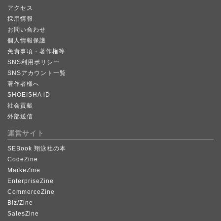
アクセス
採用情報
お問い合わせ
個人情報保護
免責事項・著作権等
SNS利用ポリシー
SNSアカウント一覧
著作者様へ
SHOEISHA iD
社会貢献
外部送信
運営サイト
SEBook 翔泳社の本
CodeZine
MarkeZine
EnterpriseZine
CommerceZine
Biz/Zine
SalesZine