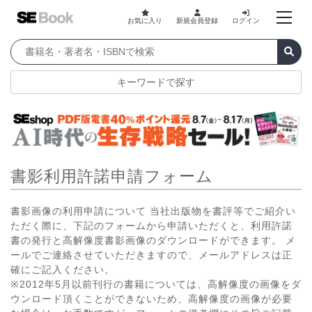
お気に入り
新規会員登録
ログイン
キーワードで探す
書影利用許諾申請フォーム
書影画像の利用申請について 当社出版物を書評等でご紹介い
ただく際に、下記のフォームから申請いただくと、利用許諾
書の発行と高解像度書影画像のダウンロードができます。 メ
ールでご連絡させていただきますので、メールアドレスは正
確にご記入ください。
※2012年5月以前刊行の書籍については、高解像度の画像をダ
ウンロード頂くことができないため、高解像度の画像が必要