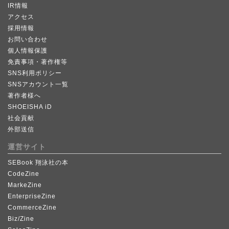
IR情報
アクセス
採用情報
お問い合わせ
個人情報保護
免責事項・著作権等
SNS利用ポリシー
SNSアカウント一覧
著作者様へ
SHOEISHA iD
社会貢献
外部送信
運営サイト
SEBook 翔泳社の本
CodeZine
MarkeZine
EnterpriseZine
CommerceZine
Biz/Zine