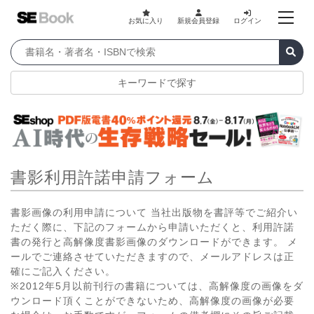
お気に入り
新規会員登録
ログイン
キーワードで探す
書影利用許諾申請フォーム
書影画像の利用申請について 当社出版物を書評等でご紹介い
ただく際に、下記のフォームから申請いただくと、利用許諾
書の発行と高解像度書影画像のダウンロードができます。 メ
ールでご連絡させていただきますので、メールアドレスは正
確にご記入ください。
※2012年5月以前刊行の書籍については、高解像度の画像をダ
ウンロード頂くことができないため、高解像度の画像が必要