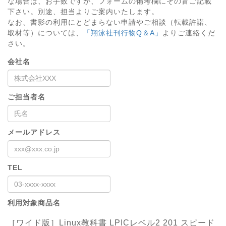
な場合は、お手数ですが、フォームの備考欄にその旨ご記載
下さい。別途、担当よりご案内いたします。
なお、書影の利用にとどまらない申請やご相談（転載許諾、
取材等）については、
「翔泳社刊行物Q＆A」
よりご連絡くだ
さい。
会社名
ご担当者名
メールアドレス
TEL
利用対象商品名
［ワイド版］Linux教科書 LPICレベル2 201 スピード