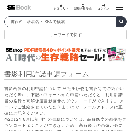
お気に入り
新規会員登録
ログイン
キーワードで探す
書影利用許諾申請フォーム
書影画像の利用申請について 当社出版物を書評等でご紹介い
ただく際に、下記のフォームから申請いただくと、利用許諾
書の発行と高解像度書影画像のダウンロードができます。 メ
ールでご連絡させていただきますので、メールアドレスは正
確にご記入ください。
※2012年5月以前刊行の書籍については、高解像度の画像をダ
ウンロード頂くことができないため、高解像度の画像が必要