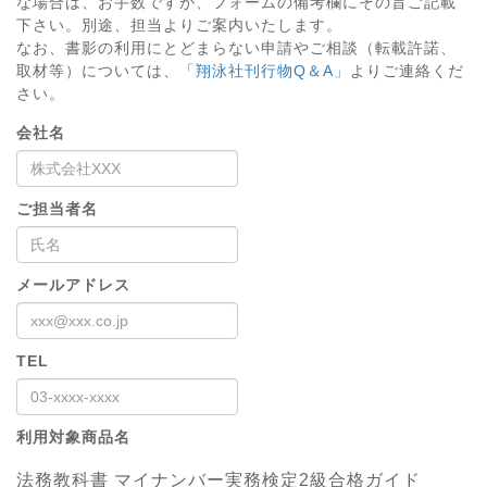
な場合は、お手数ですが、フォームの備考欄にその旨ご記載
下さい。別途、担当よりご案内いたします。
なお、書影の利用にとどまらない申請やご相談（転載許諾、
取材等）については、
「翔泳社刊行物Q＆A」
よりご連絡くだ
さい。
会社名
ご担当者名
メールアドレス
TEL
利用対象商品名
法務教科書 マイナンバー実務検定2級合格ガイド