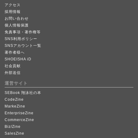
アクセス
採用情報
お問い合わせ
個人情報保護
免責事項・著作権等
SNS利用ポリシー
SNSアカウント一覧
著作者様へ
SHOEISHA iD
社会貢献
外部送信
運営サイト
SEBook 翔泳社の本
CodeZine
MarkeZine
EnterpriseZine
CommerceZine
Biz/Zine
SalesZine