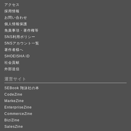
アクセス
採用情報
お問い合わせ
個人情報保護
免責事項・著作権等
SNS利用ポリシー
SNSアカウント一覧
著作者様へ
SHOEISHA iD
社会貢献
外部送信
運営サイト
SEBook 翔泳社の本
CodeZine
MarkeZine
EnterpriseZine
CommerceZine
Biz/Zine
SalesZine