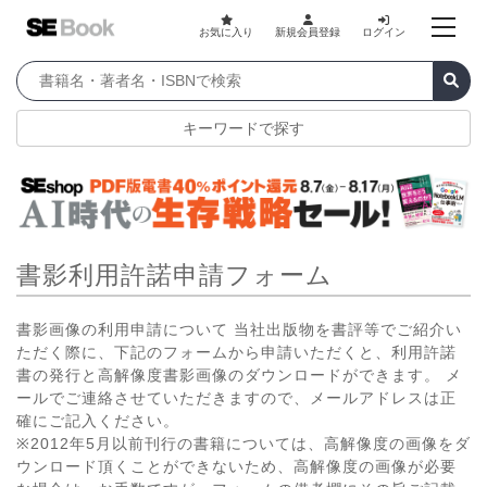
お気に入り
新規会員登録
ログイン
キーワードで探す
書影利用許諾申請フォーム
書影画像の利用申請について 当社出版物を書評等でご紹介い
ただく際に、下記のフォームから申請いただくと、利用許諾
書の発行と高解像度書影画像のダウンロードができます。 メ
ールでご連絡させていただきますので、メールアドレスは正
確にご記入ください。
※2012年5月以前刊行の書籍については、高解像度の画像をダ
ウンロード頂くことができないため、高解像度の画像が必要