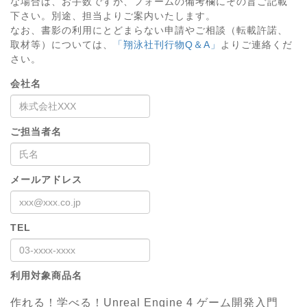
な場合は、お手数ですが、フォームの備考欄にその旨ご記載
下さい。別途、担当よりご案内いたします。
なお、書影の利用にとどまらない申請やご相談（転載許諾、
取材等）については、
「翔泳社刊行物Q＆A」
よりご連絡くだ
さい。
会社名
ご担当者名
メールアドレス
TEL
利用対象商品名
作れる！学べる！Unreal Engine 4 ゲーム開発入門