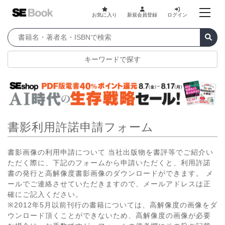
お気に入り
新規会員登録
ログイン
キーワードで探す
書影利用許諾申請フォーム
書影画像の利用申請について 当社出版物を書評等でご紹介い
ただく際に、下記のフォームから申請いただくと、利用許諾
書の発行と高解像度書影画像のダウンロードができます。 メ
ールでご連絡させていただきますので、メールアドレスは正
確にご記入ください。
※2012年5月以前刊行の書籍については、高解像度の画像をダ
ウンロード頂くことができないため、高解像度の画像が必要