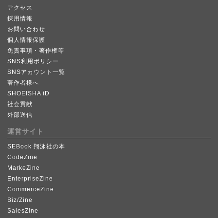
アクセス
採用情報
お問い合わせ
個人情報保護
免責事項・著作権等
SNS利用ポリシー
SNSアカウント一覧
著作者様へ
SHOEISHA iD
社会貢献
外部送信
運営サイト
SEBook 翔泳社の本
CodeZine
MarkeZine
EnterpriseZine
CommerceZine
Biz/Zine
SalesZine