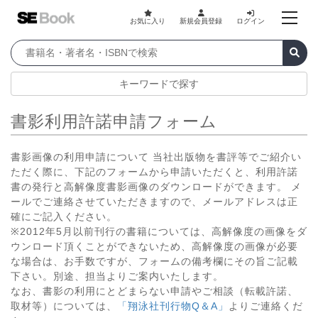
お気に入り
新規会員登録
ログイン
キーワードで探す
書影利用許諾申請フォーム
書影画像の利用申請について 当社出版物を書評等でご紹介い
ただく際に、下記のフォームから申請いただくと、利用許諾
書の発行と高解像度書影画像のダウンロードができます。 メ
ールでご連絡させていただきますので、メールアドレスは正
確にご記入ください。
※2012年5月以前刊行の書籍については、高解像度の画像をダ
ウンロード頂くことができないため、高解像度の画像が必要
な場合は、お手数ですが、フォームの備考欄にその旨ご記載
下さい。別途、担当よりご案内いたします。
なお、書影の利用にとどまらない申請やご相談（転載許諾、
取材等）については、
「翔泳社刊行物Q＆A」
よりご連絡くだ