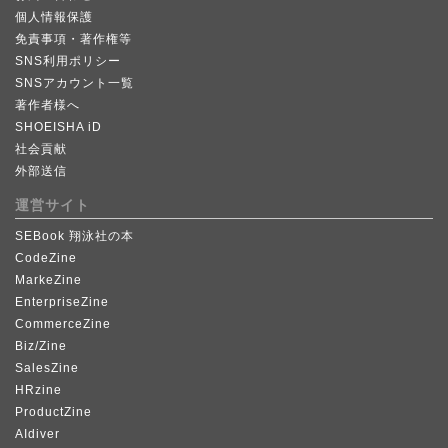
個人情報保護
免責事項・著作権等
SNS利用ポリシー
SNSアカウント一覧
著作者様へ
SHOEISHA iD
社会貢献
外部送信
運営サイト
SEBook 翔泳社の本
CodeZine
MarkeZine
EnterpriseZine
CommerceZine
Biz/Zine
SalesZine
HRzine
ProductZine
AIdiver