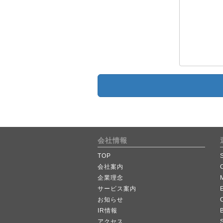
会社情報
TOP
会社案内
企業理念
サービス案内
お知らせ
IR情報
B
アクセス