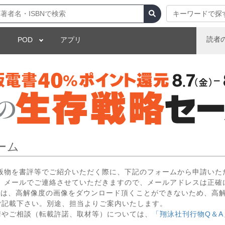
キーワードで探
読者
POD
アプリ
ーム
出版物を書評等でご紹介いただく際に、下記のフォームから申請いた
 メールでご連絡させていただきますので、メールアドレスは正確
いては、高解像度の画像をダウンロード頂くことができないため、高
ご記載下さい。別途、担当よりご案内いたします。
請やご相談（転載許諾、取材等）については、
「翔泳社刊行物Q＆A