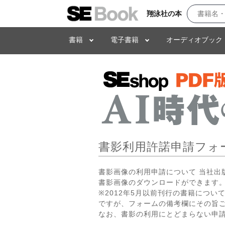
翔泳社の本
書籍
電子書籍
オーディオブック
書影利用許諾申請フォ
書影画像の利用申請について 当社
書影画像のダウンロードができます。
※2012年5月以前刊行の書籍につ
ですが、フォームの備考欄にその旨
なお、書影の利用にとどまらない申