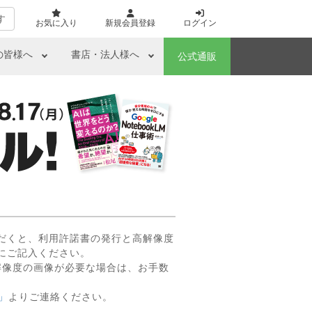
す
お気に入り
新規会員登録
ログイン
の皆様へ
書店・法人様へ
公式通販
だくと、利用許諾書の発行と高解像度
にご記入ください。
解像度の画像が必要な場合は、お手数
」
よりご連絡ください。