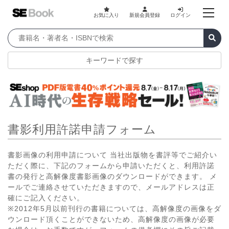
お気に入り
新規会員登録
ログイン
キーワードで探す
書影利用許諾申請フォーム
書影画像の利用申請について 当社出版物を書評等でご紹介い
ただく際に、下記のフォームから申請いただくと、利用許諾
書の発行と高解像度書影画像のダウンロードができます。 メ
ールでご連絡させていただきますので、メールアドレスは正
確にご記入ください。
※2012年5月以前刊行の書籍については、高解像度の画像をダ
ウンロード頂くことができないため、高解像度の画像が必要