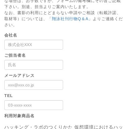
な場合は、お手数ですが、フォームの備考欄にその旨ご記載
下さい。別途、担当よりご案内いたします。
なお、書影の利用にとどまらない申請やご相談（転載許諾、
取材等）については、
「翔泳社刊行物Q＆A」
よりご連絡くだ
さい。
会社名
ご担当者名
メールアドレス
TEL
利用対象商品名
ハッキング・ラボのつくりかた 仮想環境におけるハッ