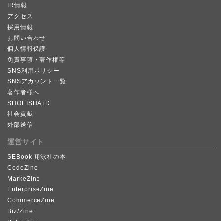
IR情報
アクセス
採用情報
お問い合わせ
個人情報保護
免責事項・著作権等
SNS利用ポリシー
SNSアカウント一覧
著作者様へ
SHOEISHA iD
社会貢献
外部送信
運営サイト
SEBook 翔泳社の本
CodeZine
MarkeZine
EnterpriseZine
CommerceZine
Biz/Zine