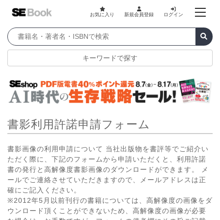
お気に入り
新規会員登録
ログイン
キーワードで探す
書影利用許諾申請フォーム
書影画像の利用申請について 当社出版物を書評等でご紹介い
ただく際に、下記のフォームから申請いただくと、利用許諾
書の発行と高解像度書影画像のダウンロードができます。 メ
ールでご連絡させていただきますので、メールアドレスは正
確にご記入ください。
※2012年5月以前刊行の書籍については、高解像度の画像をダ
ウンロード頂くことができないため、高解像度の画像が必要