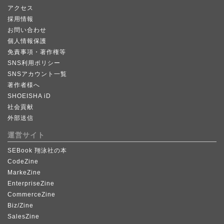
アクセス
採用情報
お問い合わせ
個人情報保護
免責事項・著作権等
SNS利用ポリシー
SNSアカウント一覧
著作者様へ
SHOEISHA iD
社会貢献
外部送信
運営サイト
SEBook 翔泳社の本
CodeZine
MarkeZine
EnterpriseZine
CommerceZine
Biz/Zine
SalesZine