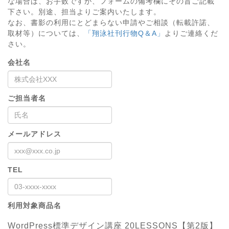
な場合は、お手数ですが、フォームの備考欄にその旨ご記載
下さい。別途、担当よりご案内いたします。
なお、書影の利用にとどまらない申請やご相談（転載許諾、
取材等）については、
「翔泳社刊行物Q＆A」
よりご連絡くだ
さい。
会社名
ご担当者名
メールアドレス
TEL
利用対象商品名
WordPress標準デザイン講座 20LESSONS【第2版】