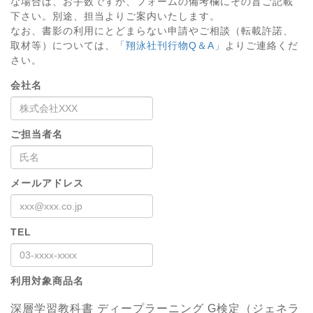
な場合は、お手数ですが、フォームの備考欄にその旨ご記載
下さい。別途、担当よりご案内いたします。
なお、書影の利用にとどまらない申請やご相談（転載許諾、
取材等）については、
「翔泳社刊行物Q＆A」
よりご連絡くだ
さい。
会社名
ご担当者名
メールアドレス
TEL
利用対象商品名
深層学習教科書 ディープラーニング G検定（ジェネラ