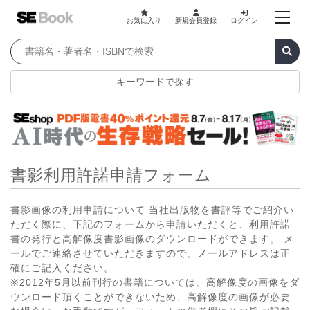
お気に入り
新規会員登録
ログイン
キーワードで探す
書影利用許諾申請フォーム
書影画像の利用申請について 当社出版物を書評等でご紹介い
ただく際に、下記のフォームから申請いただくと、利用許諾
書の発行と高解像度書影画像のダウンロードができます。 メ
ールでご連絡させていただきますので、メールアドレスは正
確にご記入ください。
※2012年5月以前刊行の書籍については、高解像度の画像をダ
ウンロード頂くことができないため、高解像度の画像が必要