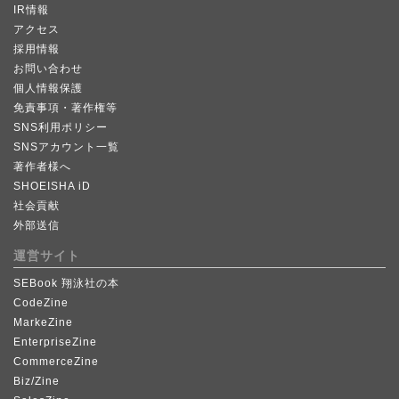
IR情報
アクセス
採用情報
お問い合わせ
個人情報保護
免責事項・著作権等
SNS利用ポリシー
SNSアカウント一覧
著作者様へ
SHOEISHA iD
社会貢献
外部送信
運営サイト
SEBook 翔泳社の本
CodeZine
MarkeZine
EnterpriseZine
CommerceZine
Biz/Zine