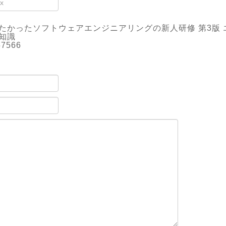
たかったソフトウェアエンジニアリングの新人研修 第3版
知識
57566