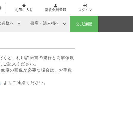
す
お気に入り
新規会員登録
ログイン
の皆様へ
書店・法人様へ
公式通販
だくと、利用許諾書の発行と高解像度
にご記入ください。
解像度の画像が必要な場合は、お手数
」
よりご連絡ください。