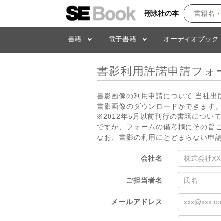
翔泳社の本
書籍
電子書籍
オーディオブック
書影利用許諾申請フォ
書影画像の利用申請について 当社
書影画像のダウンロードができます。
※2012年5月以前刊行の書籍につ
ですが、フォームの備考欄にその旨
なお、書影の利用にとどまらない申
会社名
ご担当者名
メールアドレス