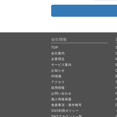
会社情報
TOP
会社案内
企業理念
サービス案内
お知らせ
IR情報
B
アクセス
採用情報
お問い合わせ
個人情報保護
A
免責事項・著作権等
SNS利用ポリシー
SNSアカウント一覧