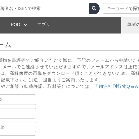
キーワードで探
読者
POD
アプリ
ーム
出版物を書評等でご紹介いただく際に、下記のフォームから申請いた
 メールでご連絡させていただきますので、メールアドレスは正確
いては、高解像度の画像をダウンロード頂くことができないため、高
ご記載下さい。別途、担当よりご案内いたします。
請やご相談（転載許諾、取材等）については、
「翔泳社刊行物Q＆A