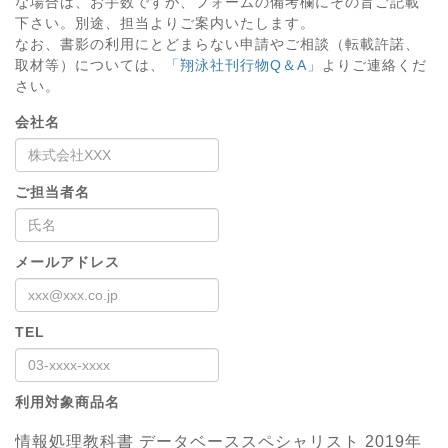
な場合は、お手数ですが、フォームの備考欄にその旨ご記載
下さい。別途、担当よりご案内いたします。
なお、書影の利用にとどまらない申請やご相談（転載許諾、
取材等）については、
「翔泳社刊行物Q＆A」
よりご連絡くだ
さい。
会社名
ご担当者名
メールアドレス
TEL
利用対象商品名
情報処理教科書 データベーススペシャリスト 2019年