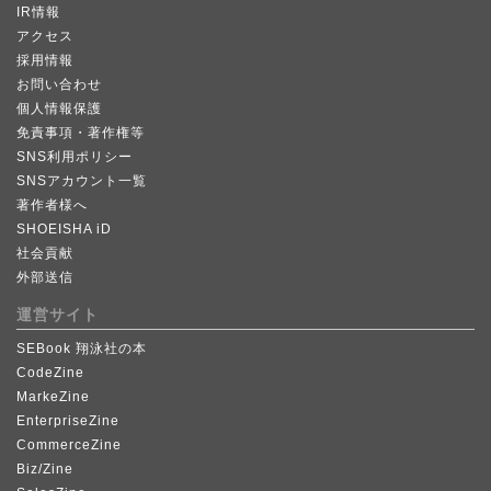
IR情報
アクセス
採用情報
お問い合わせ
個人情報保護
免責事項・著作権等
SNS利用ポリシー
SNSアカウント一覧
著作者様へ
SHOEISHA iD
社会貢献
外部送信
運営サイト
SEBook 翔泳社の本
CodeZine
MarkeZine
EnterpriseZine
CommerceZine
Biz/Zine