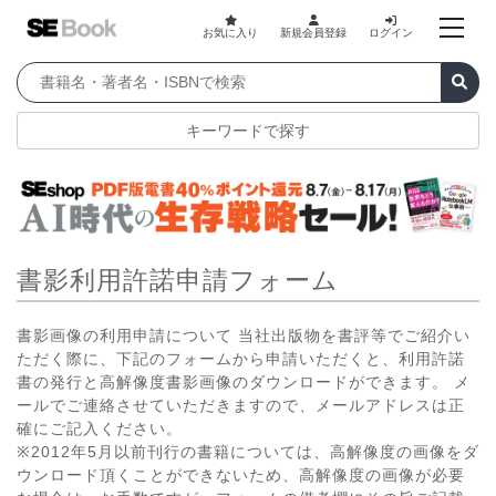
お気に入り
新規会員登録
ログイン
キーワードで探す
書影利用許諾申請フォーム
書影画像の利用申請について 当社出版物を書評等でご紹介い
ただく際に、下記のフォームから申請いただくと、利用許諾
書の発行と高解像度書影画像のダウンロードができます。 メ
ールでご連絡させていただきますので、メールアドレスは正
確にご記入ください。
※2012年5月以前刊行の書籍については、高解像度の画像をダ
ウンロード頂くことができないため、高解像度の画像が必要