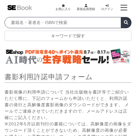
お気に入り
新規会員登録
ログイン
キーワードで探す
書影利用許諾申請フォーム
書影画像の利用申請について 当社出版物を書評等でご紹介い
ただく際に、下記のフォームから申請いただくと、利用許諾
書の発行と高解像度書影画像のダウンロードができます。 メ
ールでご連絡させていただきますので、メールアドレスは正
確にご記入ください。
※2012年5月以前刊行の書籍については、高解像度の画像をダ
ウンロード頂くことができないため、高解像度の画像が必要