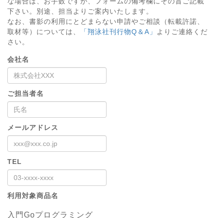
な場合は、お手数ですが、フォームの備考欄にその旨ご記載
下さい。別途、担当よりご案内いたします。
なお、書影の利用にとどまらない申請やご相談（転載許諾、
取材等）については、
「翔泳社刊行物Q＆A」
よりご連絡くだ
さい。
会社名
ご担当者名
メールアドレス
TEL
利用対象商品名
入門Goプログラミング