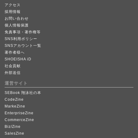
アクセス
採用情報
お問い合わせ
個人情報保護
免責事項・著作権等
SNS利用ポリシー
SNSアカウント一覧
著作者様へ
SHOEISHA iD
社会貢献
外部送信
運営サイト
SEBook 翔泳社の本
CodeZine
MarkeZine
EnterpriseZine
CommerceZine
Biz/Zine
SalesZine