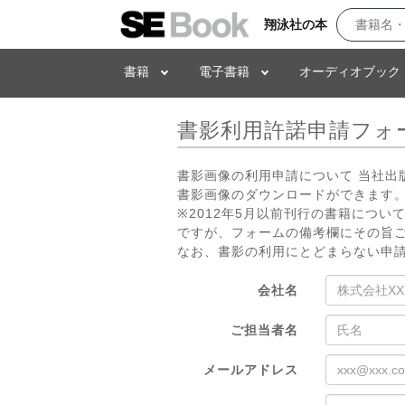
翔泳社の本
書籍
電子書籍
オーディオブック
書影利用許諾申請フォ
書影画像の利用申請について 当社
書影画像のダウンロードができます。
※2012年5月以前刊行の書籍につ
ですが、フォームの備考欄にその旨
なお、書影の利用にとどまらない申
会社名
ご担当者名
メールアドレス