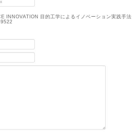
ACE INNOVATION 目的工学によるイノベーション実践手法
59522