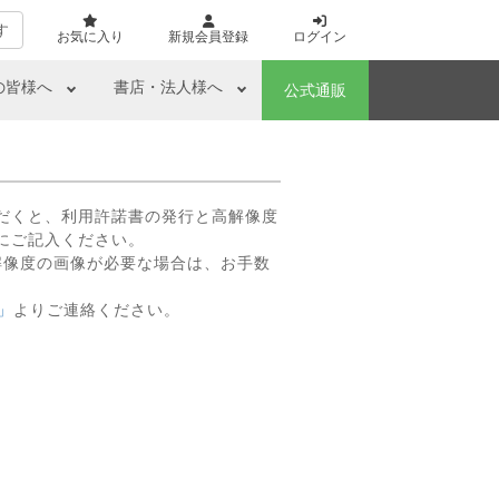
す
お気に入り
新規会員登録
ログイン
の皆様へ
書店・法人様へ
公式通販
だくと、利用許諾書の発行と高解像度
にご記入ください。
解像度の画像が必要な場合は、お手数
」
よりご連絡ください。