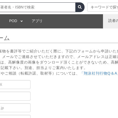
キーワードで探
読者
POD
アプリ
ーム
出版物を書評等でご紹介いただく際に、下記のフォームから申請いた
 メールでご連絡させていただきますので、メールアドレスは正確
いては、高解像度の画像をダウンロード頂くことができないため、高
ご記載下さい。別途、担当よりご案内いたします。
請やご相談（転載許諾、取材等）については、
「翔泳社刊行物Q＆A