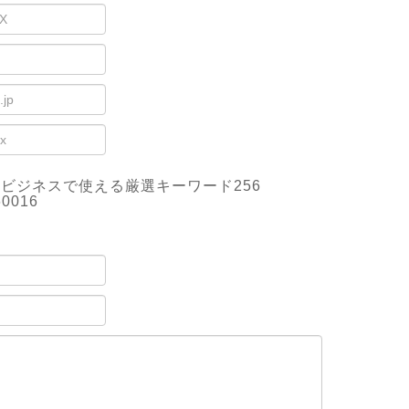
鑑 ビジネスで使える厳選キーワード256
60016