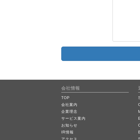
会社情報
TOP
会社案内
企業理念
サービス案内
お知らせ
IR情報
B
アクセス