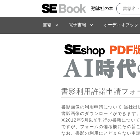
翔泳社の本
書籍
電子書籍
オーディオブック
書影利用許諾申請フォ
書影画像の利用申請について 当社
書影画像のダウンロードができます。
※2012年5月以前刊行の書籍につ
ですが、フォームの備考欄にその旨
なお、書影の利用にとどまらない申