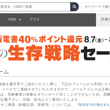
キーワードで探
読者
POD
アプリ
ーム
出版物を書評等でご紹介いただく際に、下記のフォームから申請いた
 メールでご連絡させていただきますので、メールアドレスは正確
いては、高解像度の画像をダウンロード頂くことができないため、高
ご記載下さい。別途、担当よりご案内いたします。
請やご相談（転載許諾、取材等）については、
「翔泳社刊行物Q＆A