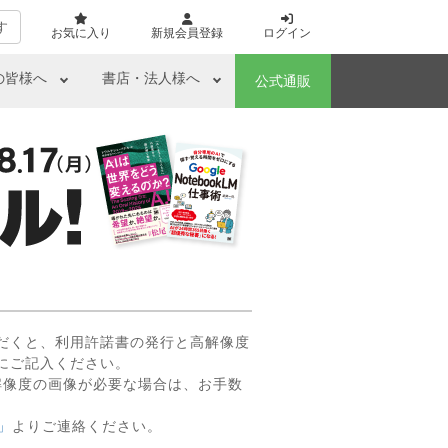
す
お気に入り
新規会員登録
ログイン
の皆様へ
書店・法人様へ
公式通販
だくと、利用許諾書の発行と高解像度
にご記入ください。
解像度の画像が必要な場合は、お手数
」
よりご連絡ください。