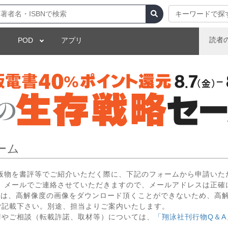
キーワードで探
読者
POD
アプリ
ーム
出版物を書評等でご紹介いただく際に、下記のフォームから申請いた
 メールでご連絡させていただきますので、メールアドレスは正確
いては、高解像度の画像をダウンロード頂くことができないため、高
ご記載下さい。別途、担当よりご案内いたします。
請やご相談（転載許諾、取材等）については、
「翔泳社刊行物Q＆A