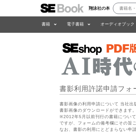
翔泳社の本
書籍
電子書籍
オーディオブック
書影利用許諾申請フォ
書影画像の利用申請について 当社
書影画像のダウンロードができます。
※2012年5月以前刊行の書籍につ
ですが、フォームの備考欄にその旨
なお、書影の利用にとどまらない申