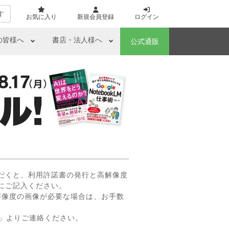
す
お気に入り
新規会員登録
ログイン
の皆様へ
書店・法人様へ
公式通販
だくと、利用許諾書の発行と高解像度
にご記入ください。
解像度の画像が必要な場合は、お手数
」
よりご連絡ください。