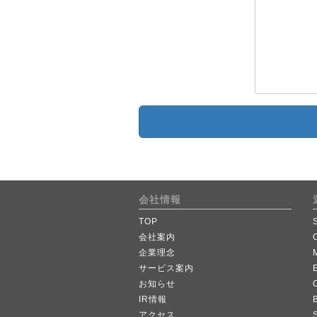
会社情報
TOP
会社案内
企業理念
サービス案内
お知らせ
IR情報
B
アクセス