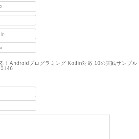
！Androidプログラミング Kotlin対応 10の実践サンプル
60146