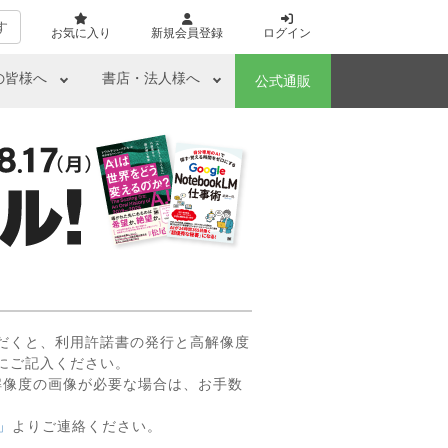
す
お気に入り
新規会員登録
ログイン
の皆様へ
書店・法人様へ
公式通販
だくと、利用許諾書の発行と高解像度
にご記入ください。
解像度の画像が必要な場合は、お手数
」
よりご連絡ください。