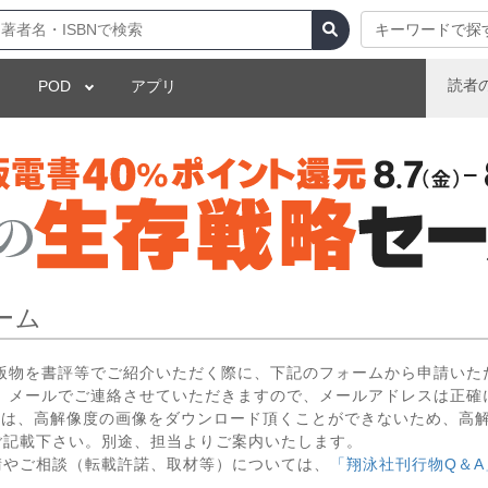
キーワードで探
読者
POD
アプリ
ーム
出版物を書評等でご紹介いただく際に、下記のフォームから申請いた
 メールでご連絡させていただきますので、メールアドレスは正確
いては、高解像度の画像をダウンロード頂くことができないため、高
ご記載下さい。別途、担当よりご案内いたします。
請やご相談（転載許諾、取材等）については、
「翔泳社刊行物Q＆A