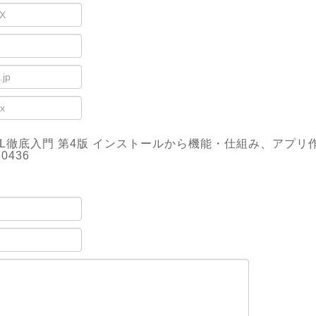
reSQL徹底入門 第4版 インストールから機能・仕組み、アプ
60436