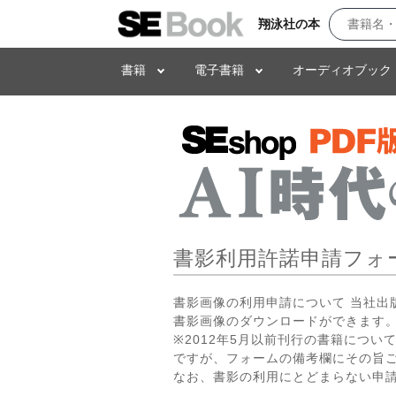
翔泳社の本
書籍
電子書籍
オーディオブック
書影利用許諾申請フォ
書影画像の利用申請について 当社
書影画像のダウンロードができます。
※2012年5月以前刊行の書籍につ
ですが、フォームの備考欄にその旨
なお、書影の利用にとどまらない申