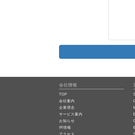
会社情報
TOP
会社案内
企業理念
サービス案内
お知らせ
IR情報
B
アクセス