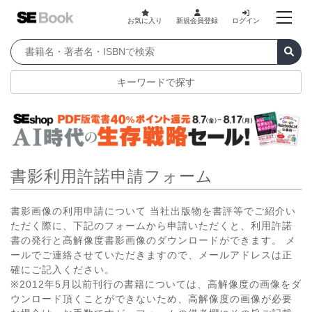
お気に入り
新規会員登録
ログイン
キーワードで探す
書影利用許諾申請フォーム
書影画像の利用申請について 当社出版物を書評等でご紹介い
ただく際に、下記のフォームから申請いただくと、利用許諾
書の発行と高解像度書影画像のダウンロードができます。 メ
ールでご連絡させていただきますので、メールアドレスは正
確にご記入ください。
※2012年5月以前刊行の書籍については、高解像度の画像をダ
ウンロード頂くことができないため、高解像度の画像が必要