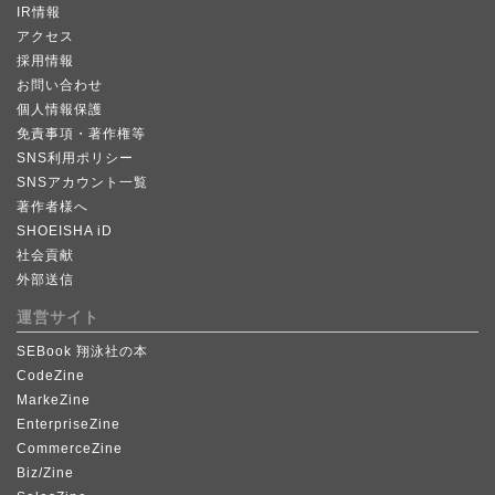
IR情報
アクセス
採用情報
お問い合わせ
個人情報保護
免責事項・著作権等
SNS利用ポリシー
SNSアカウント一覧
著作者様へ
SHOEISHA iD
社会貢献
外部送信
運営サイト
SEBook 翔泳社の本
CodeZine
MarkeZine
EnterpriseZine
CommerceZine
Biz/Zine