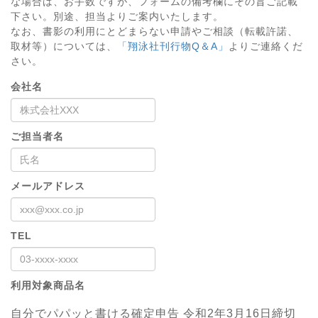
な場合は、お手数ですが、フォームの備考欄にその旨ご記載
下さい。別途、担当よりご案内いたします。
なお、書影の利用にとどまらない申請やご相談（転載許諾、
取材等）については、
「翔泳社刊行物Q＆A」
よりご連絡くだ
さい。
会社名
ご担当者名
メールアドレス
TEL
利用対象商品名
自分でパパッと書ける確定申告 令和2年3月16日締切