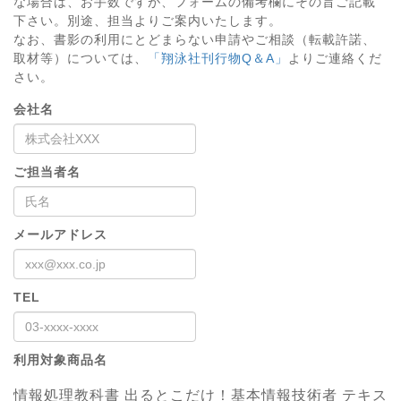
な場合は、お手数ですが、フォームの備考欄にその旨ご記載
下さい。別途、担当よりご案内いたします。
なお、書影の利用にとどまらない申請やご相談（転載許諾、
取材等）については、
「翔泳社刊行物Q＆A」
よりご連絡くだ
さい。
会社名
ご担当者名
メールアドレス
TEL
利用対象商品名
情報処理教科書 出るとこだけ！基本情報技術者 テキス