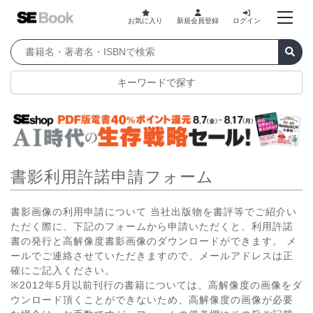
お気に入り
新規会員登録
ログイン
キーワードで探す
書影利用許諾申請フォーム
書影画像の利用申請について 当社出版物を書評等でご紹介い
ただく際に、下記のフォームから申請いただくと、利用許諾
書の発行と高解像度書影画像のダウンロードができます。 メ
ールでご連絡させていただきますので、メールアドレスは正
確にご記入ください。
※2012年5月以前刊行の書籍については、高解像度の画像をダ
ウンロード頂くことができないため、高解像度の画像が必要