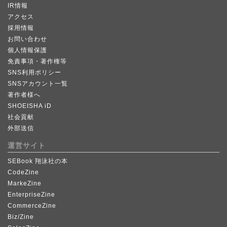
IR情報
アクセス
採用情報
お問い合わせ
個人情報保護
免責事項・著作権等
SNS利用ポリシー
SNSアカウント一覧
著作者様へ
SHOEISHA iD
社会貢献
外部送信
運営サイト
SEBook 翔泳社の本
CodeZine
MarkeZine
EnterpriseZine
CommerceZine
Biz/Zine