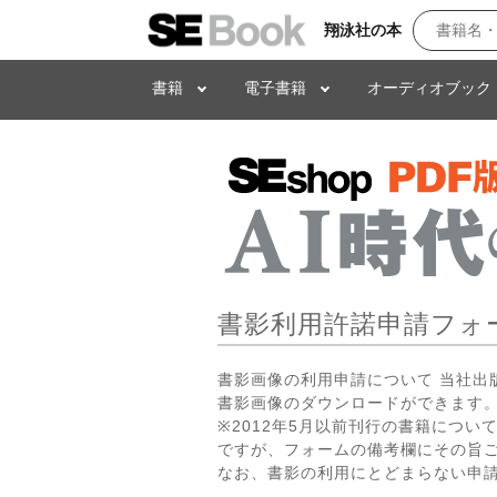
翔泳社の本
書籍
電子書籍
オーディオブック
書影利用許諾申請フォ
書影画像の利用申請について 当社
書影画像のダウンロードができます。
※2012年5月以前刊行の書籍につ
ですが、フォームの備考欄にその旨
なお、書影の利用にとどまらない申