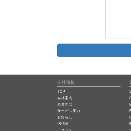
会社情報
TOP
会社案内
企業理念
サービス案内
お知らせ
IR情報
B
アクセス