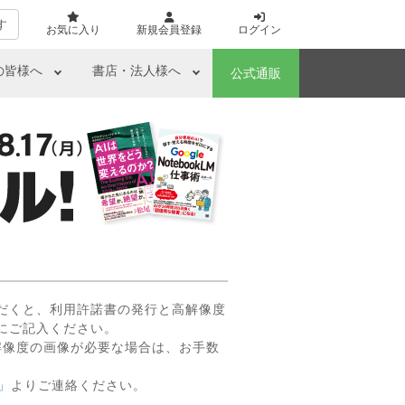
す
お気に入り
新規会員登録
ログイン
の皆様へ
書店・法人様へ
公式通販
だくと、利用許諾書の発行と高解像度
にご記入ください。
解像度の画像が必要な場合は、お手数
」
よりご連絡ください。