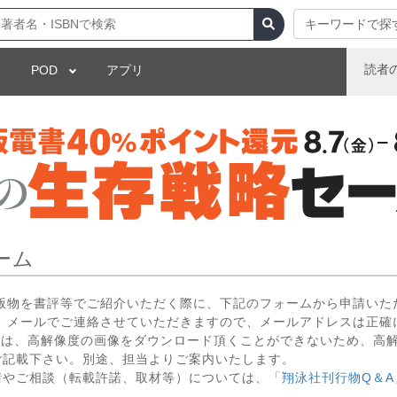
キーワードで探
読者
POD
アプリ
ーム
出版物を書評等でご紹介いただく際に、下記のフォームから申請いた
 メールでご連絡させていただきますので、メールアドレスは正確
いては、高解像度の画像をダウンロード頂くことができないため、高
ご記載下さい。別途、担当よりご案内いたします。
請やご相談（転載許諾、取材等）については、
「翔泳社刊行物Q＆A