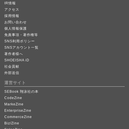
IR情報
アクセス
採用情報
お問い合わせ
個人情報保護
免責事項・著作権等
SNS利用ポリシー
SNSアカウント一覧
著作者様へ
SHOEISHA iD
社会貢献
外部送信
運営サイト
SEBook 翔泳社の本
CodeZine
MarkeZine
EnterpriseZine
CommerceZine
Biz/Zine