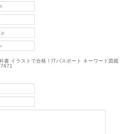
科書 イラストで合格！ITパスポート キーワード図鑑
67671