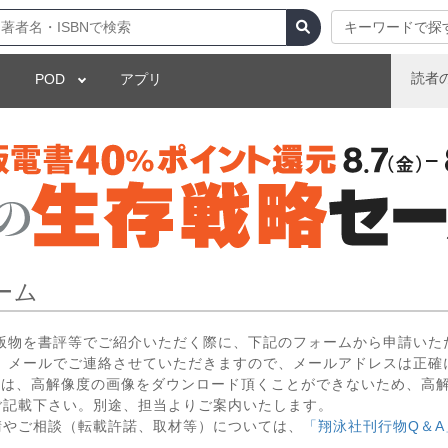
キーワードで探
読者
POD
アプリ
ーム
出版物を書評等でご紹介いただく際に、下記のフォームから申請いた
 メールでご連絡させていただきますので、メールアドレスは正確
いては、高解像度の画像をダウンロード頂くことができないため、高
ご記載下さい。別途、担当よりご案内いたします。
請やご相談（転載許諾、取材等）については、
「翔泳社刊行物Q＆A