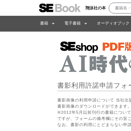
翔泳社の本
書籍
電子書籍
オーディオブック
書影利用許諾申請フォ
書影画像の利用申請について 当社
書影画像のダウンロードができます。
※2012年5月以前刊行の書籍につ
ですが、フォームの備考欄にその旨
なお、書影の利用にとどまらない申