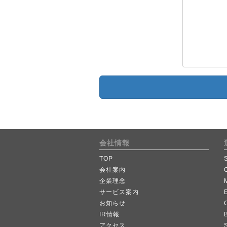
会社情報
TOP
会社案内
企業理念
サービス案内
お知らせ
IR情報
B
アクセス