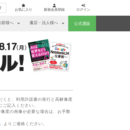
す
お気に入り
新規会員登録
ログイン
の皆様へ
書店・法人様へ
公式通販
だくと、利用許諾書の発行と高解像度
にご記入ください。
解像度の画像が必要な場合は、お手数
」
よりご連絡ください。