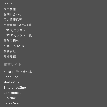
アクセス
採用情報
お問い合わせ
個人情報保護
免責事項・著作権等
SNS利用ポリシー
SNSアカウント一覧
著作者様へ
SHOEISHA iD
社会貢献
外部送信
運営サイト
SEBook 翔泳社の本
CodeZine
MarkeZine
EnterpriseZine
CommerceZine
Biz/Zine
SalesZine