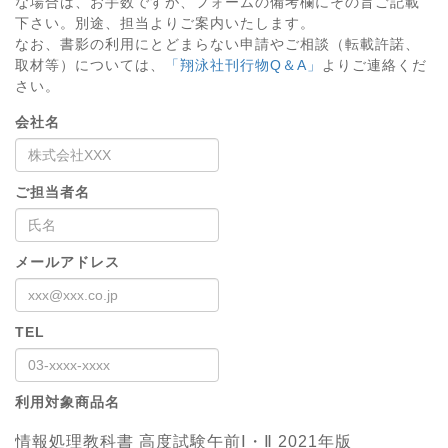
な場合は、お手数ですが、フォームの備考欄にその旨ご記載
下さい。別途、担当よりご案内いたします。
なお、書影の利用にとどまらない申請やご相談（転載許諾、
取材等）については、
「翔泳社刊行物Q＆A」
よりご連絡くだ
さい。
会社名
ご担当者名
メールアドレス
TEL
利用対象商品名
情報処理教科書 高度試験午前Ⅰ・Ⅱ 2021年版