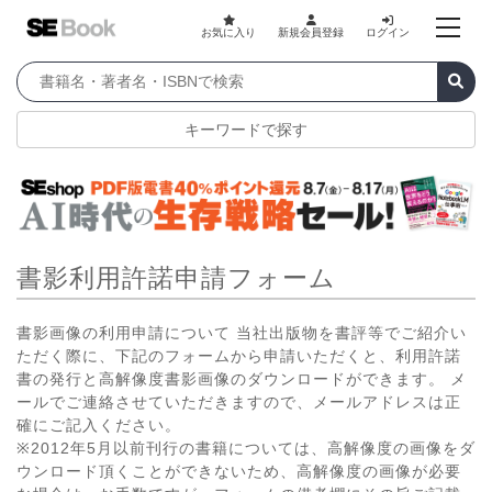
お気に入り
新規会員登録
ログイン
キーワードで探す
書影利用許諾申請フォーム
書影画像の利用申請について 当社出版物を書評等でご紹介い
ただく際に、下記のフォームから申請いただくと、利用許諾
書の発行と高解像度書影画像のダウンロードができます。 メ
ールでご連絡させていただきますので、メールアドレスは正
確にご記入ください。
※2012年5月以前刊行の書籍については、高解像度の画像をダ
ウンロード頂くことができないため、高解像度の画像が必要