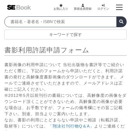
お気に入り
新規会員登録
ログイン
キーワードで探す
書影利用許諾申請フォーム
書影画像の利用申請について 当社出版物を書評等でご紹介い
ただく際に、下記のフォームから申請いただくと、利用許諾
書の発行と高解像度書影画像のダウンロードができます。 メ
ールでご連絡させていただきますので、メールアドレスは正
確にご記入ください。
※2012年5月以前刊行の書籍については、高解像度の画像をダ
ウンロード頂くことができないため、高解像度の画像が必要
な場合は、お手数ですが、フォームの備考欄にその旨ご記載
下さい。別途、担当よりご案内いたします。
なお、書影の利用にとどまらない申請やご相談（転載許諾、
取材等）については、
「翔泳社刊行物Q＆A」
よりご連絡くだ