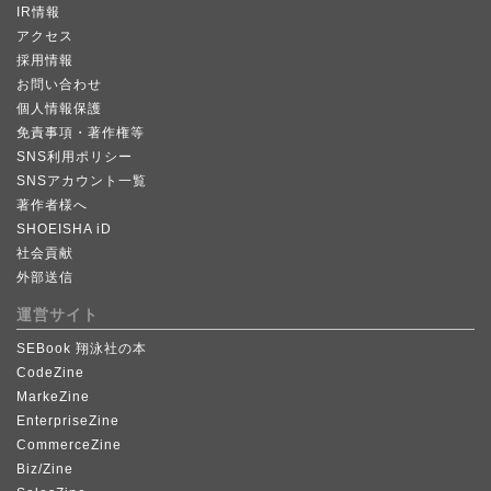
IR情報
アクセス
採用情報
お問い合わせ
個人情報保護
免責事項・著作権等
SNS利用ポリシー
SNSアカウント一覧
著作者様へ
SHOEISHA iD
社会貢献
外部送信
運営サイト
SEBook 翔泳社の本
CodeZine
MarkeZine
EnterpriseZine
CommerceZine
Biz/Zine