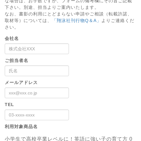
な場合は、お手数ですが、フォームの備考欄にその旨ご記載
下さい。別途、担当よりご案内いたします。
なお、書影の利用にとどまらない申請やご相談（転載許諾、
取材等）については、
「翔泳社刊行物Q＆A」
よりご連絡くだ
さい。
会社名
ご担当者名
メールアドレス
TEL
利用対象商品名
小学生で高校卒業レベルに！英語に強い子の育て方 0