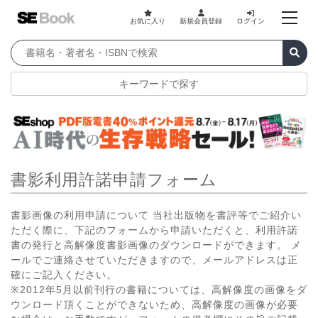
お気に入り
新規会員登録
ログイン
キーワードで探す
書影利用許諾申請フォーム
書影画像の利用申請について 当社出版物を書評等でご紹介い
ただく際に、下記のフォームから申請いただくと、利用許諾
書の発行と高解像度書影画像のダウンロードができます。 メ
ールでご連絡させていただきますので、メールアドレスは正
確にご記入ください。
※2012年5月以前刊行の書籍については、高解像度の画像をダ
ウンロード頂くことができないため、高解像度の画像が必要